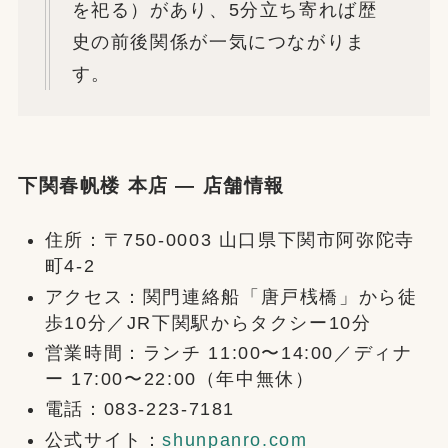
を祀る）があり、5分立ち寄れば歴
史の前後関係が一気につながりま
す。
下関春帆楼 本店 — 店舗情報
住所：〒750-0003 山口県下関市阿弥陀寺
町4-2
アクセス：関門連絡船「唐戸桟橋」から徒
歩10分／JR下関駅からタクシー10分
営業時間：ランチ 11:00〜14:00／ディナ
ー 17:00〜22:00（年中無休）
電話：083-223-7181
公式サイト：
shunpanro.com