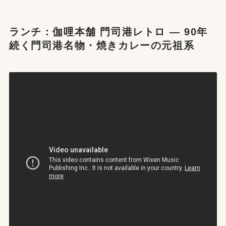
ランチ：伽哩本舗 門司港レトロ — 90年
続く門司港名物・焼きカレーの元祖系