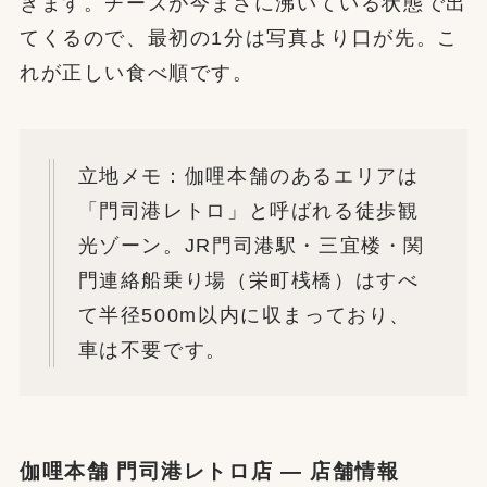
きます。チーズが今まさに沸いている状態で出
てくるので、最初の1分は写真より口が先。こ
れが正しい食べ順です。
立地メモ：伽哩本舗のあるエリアは
「門司港レトロ」と呼ばれる徒歩観
光ゾーン。JR門司港駅・三宜楼・関
門連絡船乗り場（栄町桟橋）はすべ
て半径500m以内に収まっており、
車は不要です。
伽哩本舗 門司港レトロ店 — 店舗情報