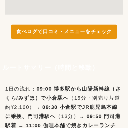
食べログで口コミ・メニューをチェック
ルートサマリー（時間と移動）
1日の流れ：
09:00 博多駅から山陽新幹線（さ
くら/みずほ）で小倉駅へ
（15分・別売り片道
約¥2,160）→
09:30 小倉駅でJR鹿児島本線
に乗換、門司港駅へ
（13分）→
09:50 門司港
駅着
→
11:00 伽哩本舗で焼きカレーランチ