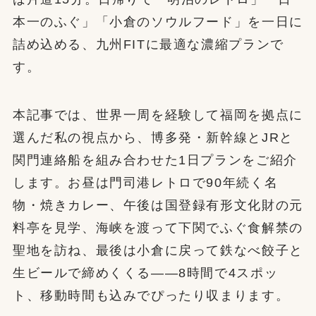
本一のふぐ」「小倉のソウルフード」を一日に
詰め込める、九州FITに最適な濃縮プランで
す。
本記事では、世界一周を経験して福岡を拠点に
選んだ私の視点から、博多発・新幹線とJRと
関門連絡船を組み合わせた1日プランをご紹介
します。お昼は門司港レトロで90年続く名
物・焼きカレー、午後は国登録有形文化財の元
料亭を見学、海峡を渡って下関でふぐ食解禁の
聖地を訪ね、最後は小倉に戻って鉄なべ餃子と
生ビールで締めくくる——8時間で4スポッ
ト、移動時間も込みでぴったり収まります。