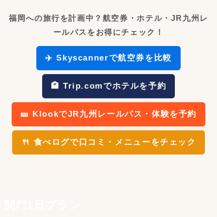
福岡への旅行を計画中？航空券・ホテル・JR九州レ
ールパスをお得にチェック！
✈️ Skyscannerで航空券を比較
🏨 Trip.comでホテルを予約
🎫 KlookでJR九州レールパス・体験を予約
🍴 食べログで口コミ・メニューをチェック
関門1日プラン