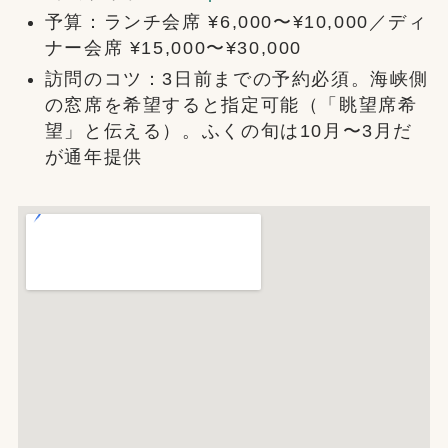
予算：ランチ会席 ¥6,000〜¥10,000／ディ
ナー会席 ¥15,000〜¥30,000
訪問のコツ：3日前までの予約必須。海峡側
の窓席を希望すると指定可能（「眺望席希
望」と伝える）。ふくの旬は10月〜3月だ
が通年提供