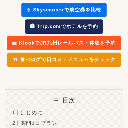
✈️ Skyscannerで航空券を比較
🏨 Trip.comでホテルを予約
🎫 KlookでJR九州レールパス・体験を予約
🍴 食べログで口コミ・メニューをチェック
目次
はじめに
関門1日プラン