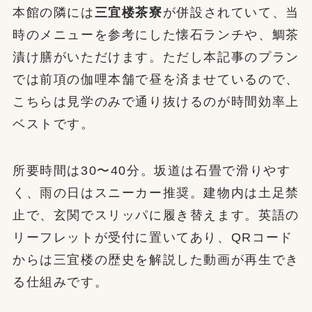
本館の隣には
三宜楼茶寮
が併設されていて、当
時のメニューを参考にした懐石ランチや、鯛茶
漬け膳がいただけます。ただし本記事のプラン
では前項の伽哩本舗で昼を済ませているので、
こちらは見学のみで通り抜けるのが時間効率上
ベストです。
所要時間は30〜40分。坂道は石畳で滑りやす
く、雨の日はスニーカー推奨。建物内は土足禁
止で、玄関でスリッパに履き替えます。英語の
リーフレットが受付に置いてあり、QRコード
からは三宜楼の歴史を解説した動画が再生でき
る仕組みです。