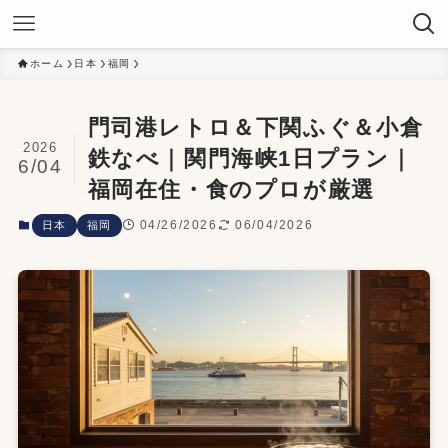
ホーム
日本
福岡
門司港レトロ＆下関ふぐ＆小倉
2026
鉄なべ｜関門海峡1日プラン｜
6/04
福岡在住・食のプロが厳選
04/26/2026
06/04/2026
日本
福岡