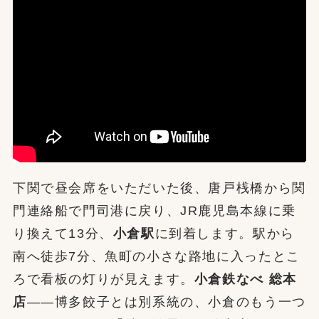
下関で昼会席をいただいた後、唐戸桟橋から関
門連絡船で門司港に戻り、JR鹿児島本線に乗
り換えて13分、
小倉駅
に到着します。駅から
南へ徒歩7分、魚町の小さな路地に入ったとこ
ろで看板の灯りが見えます。
小倉鉄なべ 総本
店
——博多餃子とは別系統の、小倉のもう一つ