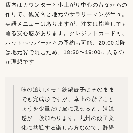
店内はカウンターと小上がり中心の昔ながらの
作りで、観光客と地元のサラリーマンが半々。
英語メニューはありますが、注文は指差しでも
通る安心感があります。クレジットカード可、
ホットペッパーからの予約も可能。20:00以降
は地元客で混むため、18:30〜19:00に入るの
が理想です。
味の追加メモ：鉄鍋餃子はそのまま
でも完成形ですが、卓上の
柚子こし
ょう
を少量だけ皮に乗せると、清涼
感が一段加わります。九州の餃子文
化に共通する楽しみ方なので、酢醤