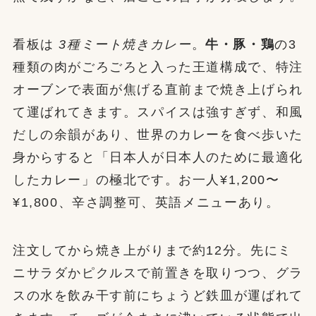
看板は
3種ミート焼きカレー
。
牛・豚・鶏
の3
種類の肉がごろごろと入った王道構成で、特注
オーブンで表面が焦げる直前まで焼き上げられ
て運ばれてきます。スパイスは強すぎず、和風
だしの余韻があり、世界のカレーを食べ歩いた
身からすると「日本人が日本人のために最適化
したカレー」の極北です。お一人¥1,200〜
¥1,800、辛さ調整可、英語メニューあり。
注文してから焼き上がりまで約12分。先にミ
ニサラダかピクルスで前置きを取りつつ、グラ
スの水を飲み干す前にちょうど鉄皿が運ばれて