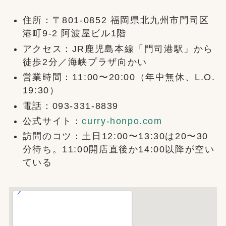
住所：〒801-0852 福岡県北九州市門司区
港町9-2 阿波屋ビル1階
アクセス：JR鹿児島本線「門司港駅」から
徒歩2分／海峡プラザ向かい
営業時間：11:00〜20:00（年中無休、L.O.
19:30）
電話：093-331-8839
公式サイト：
curry-honpo.com
訪問のコツ：土日12:00〜13:30は20〜30
分待ち。11:00開店直後か14:00以降が空い
ている