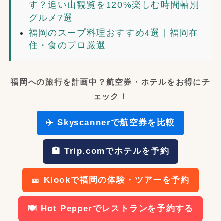
す？追い山観覧を120%楽しむ時間軸別
グルメ7選
福岡のスープ料理おすすめ4選｜福岡在
住・食のプロ厳選
福岡への旅行を計画中？航空券・ホテルをお得にチ
ェック！
✈️ Skyscannerで航空券を比較
🏨 Trip.comでホテルを予約
🎫 Klookで福岡の体験・ツアーを予約
🍽️ Hot Pepperでレストランを予約する