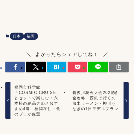
日本
福岡
よかったらシェアしてね！
福岡市科学館
「COSMIC CRUISE」
筑後川花火大会2026完
とセットで楽しむ！六
全攻略｜西鉄で行く久
本松の絶品グルメおす
留米ラーメン・柳川う
すめ4選｜福岡在住・食
なぎの1日モデルプラン
のプロが厳選