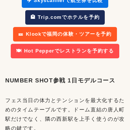
✈️ Skyscannerで航空券を比較
🏨 Trip.comでホテルを予約
🎫 Klookで福岡の体験・ツアーを予約
🍽️ Hot Pepperでレストランを予約する
NUMBER SHOT参戦 1日モデルコース
フェス当日の体力とテンションを最大化するた
めのタイムテーブルです。ドーム直結の唐人町
駅だけでなく、隣の西新駅を上手く使うのが攻
略の鍵です。