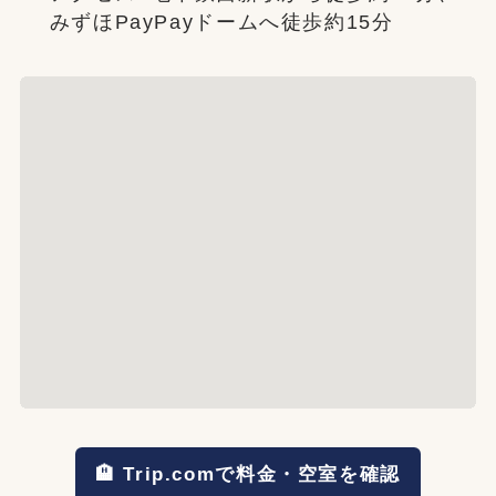
みずほPayPayドームへ徒歩約15分
🏨 Trip.comで料金・空室を確認