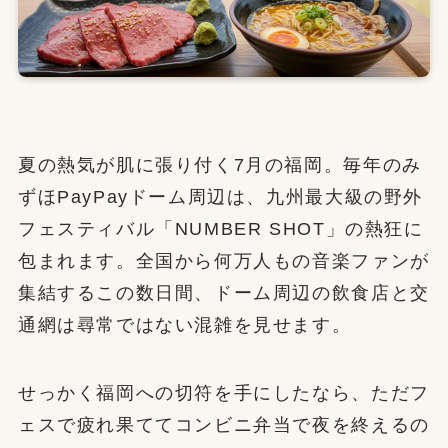
夏の熱気が肌に張り付く7月の福岡。毎年のみ
ずほPayPayドーム周辺は、九州最大級の野外
フェスティバル「NUMBER SHOT」の熱狂に
包まれます。全国から何万人もの音楽ファンが
集結するこの数日間、ドーム周辺の飲食店と交
通網は尋常ではない混雑を見せます。
せっかく福岡への切符を手にしたなら、ただフ
ェスで疲れ果ててコンビニ弁当で夜を終えるの