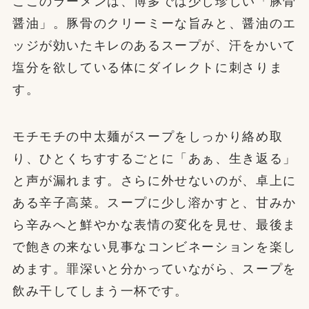
ここのラーメンは、博多では少し珍しい「豚骨
醤油」。豚骨のクリーミーな旨みと、醤油のエ
ッジが効いたキレのあるスープが、汗をかいて
塩分を欲している体にダイレクトに刺さりま
す。
モチモチの中太麺がスープをしっかり絡め取
り、ひとくちすするごとに「あぁ、生き返る」
と声が漏れます。さらに外せないのが、卓上に
ある辛子高菜。スープに少し溶かすと、甘みか
ら辛みへと鮮やかな表情の変化を見せ、最後ま
で飽きの来ない見事なコンビネーションを楽し
めます。罪深いと分かっていながら、スープを
飲み干してしまう一杯です。