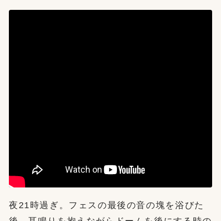
夜21時過ぎ。フェスの最後の音の塊を浴びた