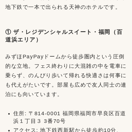
地下鉄で一本で出られる天神のホテルです。
① ザ・レジデンシャルスイート・福岡（百
道浜エリア）
みずほPayPayドームから徒歩圏内という圧倒
的な立地。フェス終わりに大混雑の中を電車に
乗らず、のんびり歩いて帰れる快適さは何事に
も代えがたいです。部屋も広めで友人同士の連
泊にも向いています。
住所: 〒814-0001 福岡県福岡市早良区百道
浜１丁目３ 3番70号
アクセス: 地下鉄西新駅から徒歩約10分、