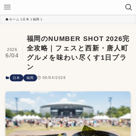
ホーム
日本
福岡
福岡のNUMBER SHOT 2026完
全攻略｜フェスと西新・唐人町
2026
6/04
グルメを味わい尽くす1日プラ
ン
06/04/2026
日本
福岡