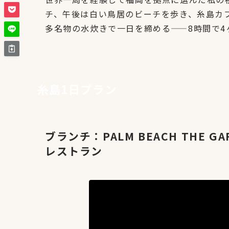
チ、午後は白い鳥居のビーチを歩き、糸島カ
多名物の水炊きで一日を締める——8時間で4
糸島1日プラン
ブランチ：PALM BEACH THE 
レストラン