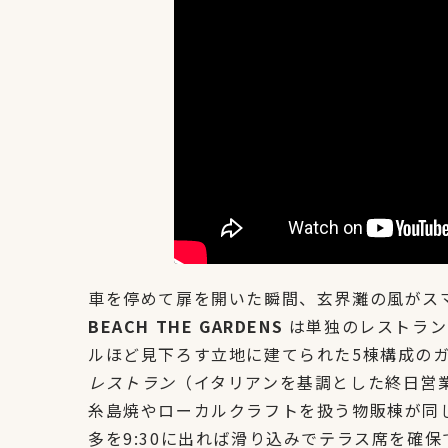
車を停めて扉を開いた瞬間、玄界灘の風がス
BEACH THE GARDENS
は単独のレストラン
ルほど見下ろす立地に建てられた5棟構成の
レストラン
（イタリアンを基調とした終日営
糸島焼やローカルクラフトを扱う物販棟が同じ
多を9:30に出れば滑り込みでテラス席を確