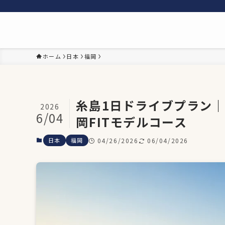
ホーム
日本
福岡
糸島1日ドライブプラン
2026
6/04
岡FITモデルコース
日本
福岡
04/26/2026
06/04/2026