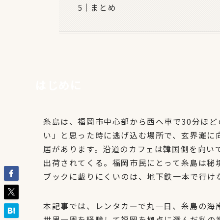
まとめ
はじめに
糸島は、福岡市中心部から西へ車で30分ほ
い」と思った時に逃げ込む場所で、玄界灘に
居があります。沿道のカフェは韓国側を向い
出荷されてくる。福岡市民にとって糸島は秘
ブックに載りにくいのは、地下鉄一本で行け
本記事では、レンタカーで丸一日、糸島の海
世界一周を経験して福岡を拠点に選んだ私の