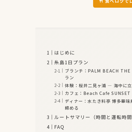
🍴 食べログ
はじめに
糸島1日プラン
ブランチ：PALM BEACH T
ラン
体験：桜井二見ヶ浦 — 海中に
カフェ：Beach Cafe SUN
ディナー：水たき料亭 博多華味
締める
ルートサマリー（時間と運転時
FAQ