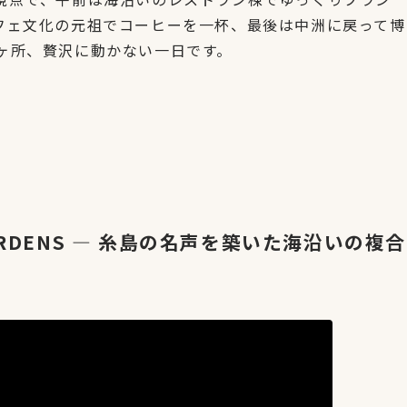
フェ文化の元祖でコーヒーを一杯、最後は中洲に戻って博
ヶ所、贅沢に動かない一日です。
GARDENS — 糸島の名声を築いた海沿いの複合