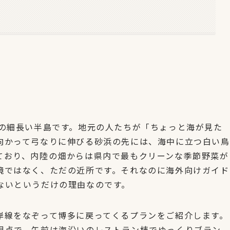
どの細長い半島です。地元の人たちが「ちょっと海が見た
向かって弓なりに伸びる砂浜の先には、海中に立つ白い鳥
ており、内陸の畑からは県内で最もクリーンな季節野菜が
境ではなく、ただの近所です。それなのに海外向けガイド
ないというだけの理由なのです。
岸線をなぞって博多に戻ってくるプランをご紹介します。
視点で、午前は海沿いのレストラン棟でゆっくりブラン