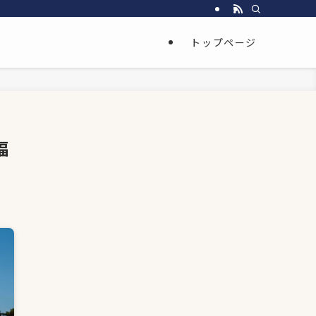
トップページ
福