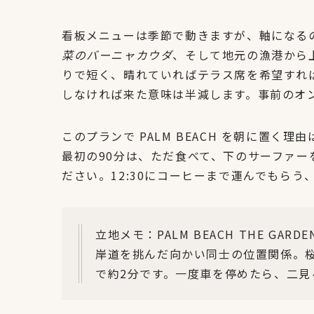
看板メニューは季節で動きますが、軸になる
菜のバーニャカウダ
、そして地元の漁港から
りで短く、晴れていればテラス席を希望すれ
しなければ来た意味は半減します。事前のオ
このプランで PALM BEACH を朝に置
最初の90分は、ただ食べて、下のサーファ
ださい。12:30にコーヒーまで運んでもらう
立地メモ：PALM BEACH THE GARDE
岸道を挑んだ向かい同士の位置関係。桜
で約2分です。一度車を停めたら、二見