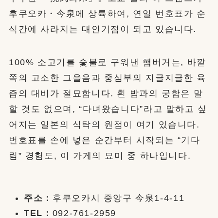
후쿠오카・今泉에 상륙하여, 연일 번호표가 순
식간에 사라지는 대인기점이 되고 있습니다.
100% 소고기를 숯불로 구워낸 햄버거는, 바깥
쪽의 고소한 그을음과 중심부의 지글지글한 육
즙의 대비가 절묘합니다. 흰 밥과의 궁합은 말
할 것도 없으며, “다녀왔습니다”라고 말하고 싶
어지는 일본의 식탁의 원점이 여기 있습니다.
번호표를 손에 넣은 순간부터 시작되는 “기다
림” 경험도, 이 가게의 묘미 중 하나입니다.
주소：
후쿠오카시 중앙구 今泉1-4-11
TEL：
092-761-2959