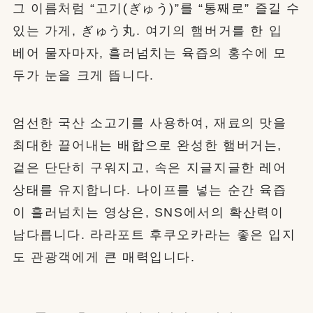
그 이름처럼 “고기(ぎゅう)”를 “통째로” 즐길 수
있는 가게, ぎゅう丸. 여기의 햄버거를 한 입
베어 물자마자, 흘러넘치는 육즙의 홍수에 모
두가 눈을 크게 뜹니다.
엄선한 국산 소고기를 사용하여, 재료의 맛을
최대한 끌어내는 배합으로 완성한 햄버거는,
겉은 단단히 구워지고, 속은 지글지글한 레어
상태를 유지합니다. 나이프를 넣는 순간 육즙
이 흘러넘치는 영상은, SNS에서의 확산력이
남다릅니다. 라라포트 후쿠오카라는 좋은 입지
도 관광객에게 큰 매력입니다.