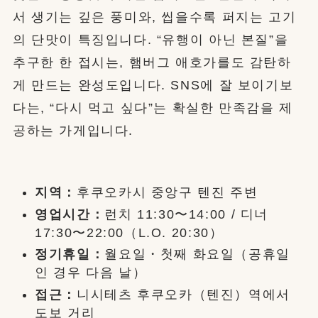
서 생기는 깊은 풍미와, 씹을수록 퍼지는 고기
의 단맛이 특징입니다. “유행이 아닌 본질”을
추구한 한 접시는, 햄버그 애호가를도 감탄하
게 만드는 완성도입니다. SNS에 잘 보이기보
다는, “다시 먹고 싶다”는 확실한 만족감을 제
공하는 가게입니다.
지역：
후쿠오카시 중앙구 텐진 주변
영업시간：
런치 11:30〜14:00 / 디너
17:30〜22:00（L.O. 20:30）
정기휴일：
월요일・첫째 화요일（공휴일
인 경우 다음 날）
접근：
니시테츠 후쿠오카（텐진）역에서
도보 거리