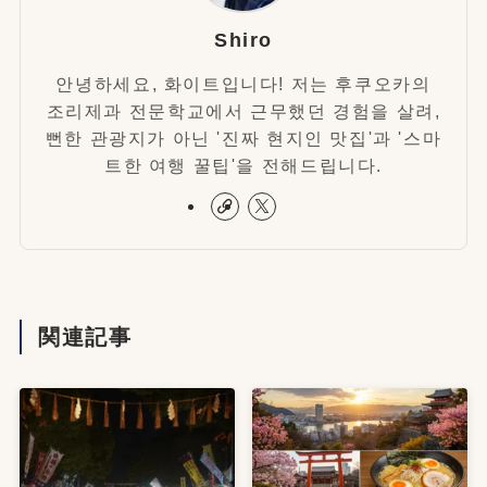
Shiro
안녕하세요, 화이트입니다! 저는 후쿠오카의
조리제과 전문학교에서 근무했던 경험을 살려,
뻔한 관광지가 아닌 '진짜 현지인 맛집'과 '스마
트한 여행 꿀팁'을 전해드립니다.
関連記事