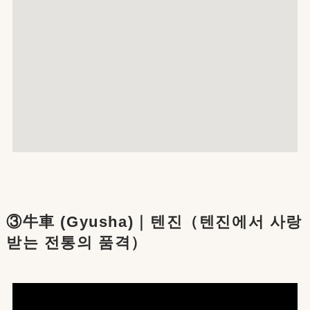
③牛車 (Gyusha)｜텐진（텐진에서 사랑
받는 전통의 품격）