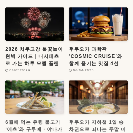
2026 치쿠고강 불꽃놀이
후쿠오카 과학관
완벽 가이드｜니시테츠
‘COSMIC CRUISE’와
로 가는 하루 모델 플랜
함께 즐기는 맛집 4선
06/05/2026
06/04/2026
6월에 먹는 유령 물고기
후쿠오카 지하철 1일 승
‘에츠’와 구루메・야나가
차권으로 떠나는 주말 미