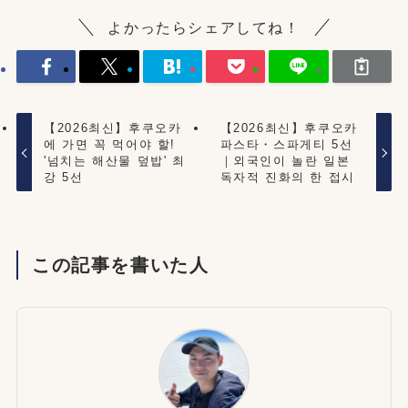
よかったらシェアしてね！
【2026최신】후쿠오카
【2026최신】후쿠오카
에 가면 꼭 먹어야 할!
파스타・스파게티 5선
'넘치는 해산물 덮밥' 최
｜외국인이 놀란 일본
강 5선
독자적 진화의 한 접시
この記事を書いた人