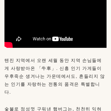
텐진 지역에서 오랜 세월 동안 지역 손님들에
게 사랑받아온 「牛車」. 신흥 인기 가게들이
우후죽순 생겨나는 가운데에서도, 흔들리지 않
는 인기를 자랑하는 전통의 품격은 특별합니
다.
숯불로 정성껏 구워낸 햄버그는, 천천히 익혀