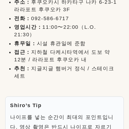
주소：
후쿠오카시 하카타구 나카 6-23-1
라라포트 후쿠오카 3F
전화：
092-586-6717
영업시간：
11:00〜22:00（L.O.
21:30）
휴무일：
시설 휴관일에 준함
접근：
지하철 다케시타역에서 도보 약
12분 / 라라포트 후쿠오카 내
추천：
지글지글 햄버거 정식 / 스테이크
세트
Shiro’s Tip
나이프를 넣는 순간이 최대의 포인트입니
다. 영상 촬영은 반드시 나이프로 자르기