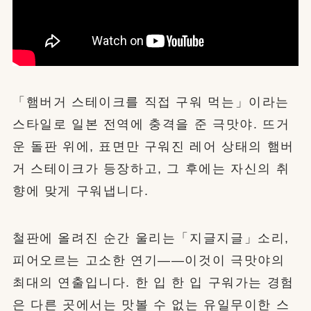
「햄버거 스테이크를 직접 구워 먹는」이라는
스타일로 일본 전역에 충격을 준 극맛야. 뜨거
운 돌판 위에, 표면만 구워진 레어 상태의 햄버
거 스테이크가 등장하고, 그 후에는 자신의 취
향에 맞게 구워냅니다.
철판에 올려진 순간 울리는「지글지글」소리,
피어오르는 고소한 연기——이것이 극맛야의
최대의 연출입니다. 한 입 한 입 구워가는 경험
은 다른 곳에서는 맛볼 수 없는 유일무이한 스