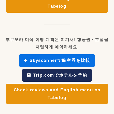
Tabelog
후쿠오카 미식 여행 계획은 여기서! 항공권・호텔을
저렴하게 예약하세요.
✈️ Skyscannerで航空券を比較
🏨 Trip.comでホテルを予約
Check reviews and English menu on
Tabelog