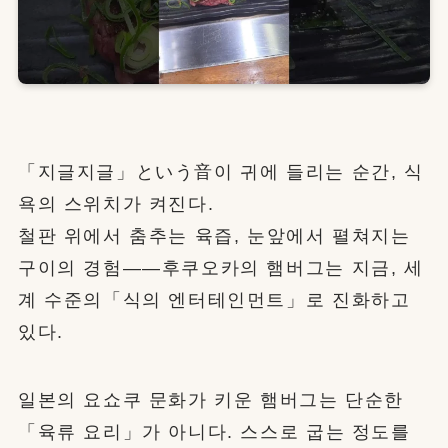
「지글지글」という音이 귀에 들리는 순간, 식
욕의 스위치가 켜진다.
철판 위에서 춤추는 육즙, 눈앞에서 펼쳐지는
구이의 경험——후쿠오카의 햄버그는 지금, 세
계 수준의「식의 엔터테인먼트」로 진화하고
있다.
일본의 요쇼쿠 문화가 키운 햄버그는 단순한
「육류 요리」가 아니다. 스스로 굽는 정도를