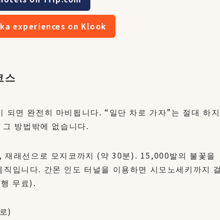
ka experiences on Klook
코스
 되면 완전히 마비됩니다. “일단 차로 가자”는 절대 하
실 그 방법밖에 없습니다.
재래선으로 모지코까지 (약 30분). 15,000발의 불꽃을
움직입니다. 간몬 인도 터널을 이용하면 시모노세키까지 
행 무료).
로)