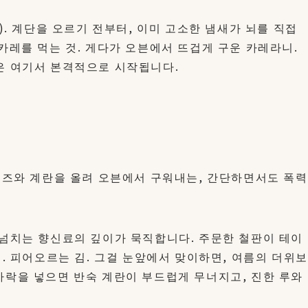
). 계단을 오르기 전부터, 이미 고소한 냄새가 뇌를 직접
카레를 먹는 것. 게다가 오븐에서 뜨겁게 구운 카레라니.
은 여기서 본격적으로 시작됩니다.
 치즈와 계란을 올려 오븐에서 구워내는, 간단하면서도 폭력
 넘치는 향신료의 깊이가 묵직합니다. 주문한 철판이 테이
리. 피어오르는 김. 그걸 눈앞에서 맞이하면, 여름의 더위보
가락을 넣으면 반숙 계란이 부드럽게 무너지고, 진한 루와