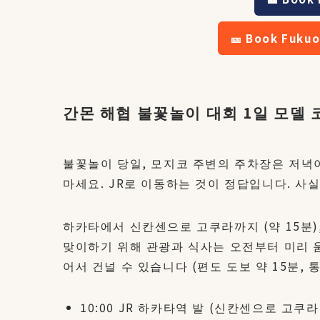
🎫 Book Fukuo
간몬 해협 불꽃놀이 대회 1일 모델 
불꽃놀이 당일, 모지코 주변의 주차장은 저녁이
마세요. JR로 이동하는 것이 정답입니다. 사
하카타에서 신칸센으로 고쿠라까지 (약 15분), 
맞이하기 위해 관광과 식사는 오전부터 미리 
어서 건널 수 있습니다 (편도 도보 약 15분, 통
10:00 JR 하카타역 발 (신칸센으로 고쿠라