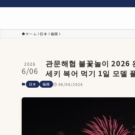
ホーム
日本
福岡
관문해협 불꽃놀이 202
2026
6/06
세키 복어 먹기 1일 모델 
日本
福岡
06/06/2026