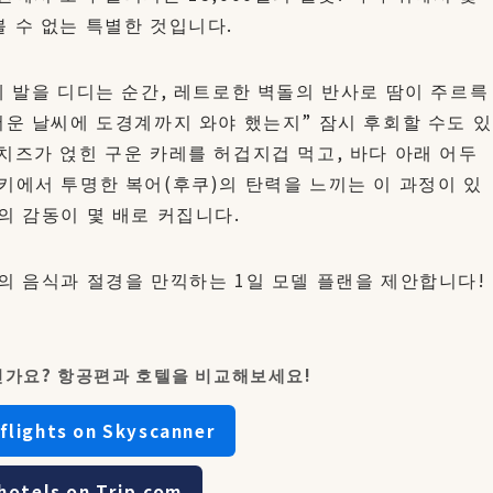
 수 없는 특별한 것입니다.
에 발을 디디는 순간, 레트로한 벽돌의 반사로 땀이 주르륵
더운 날씨에 도경계까지 와야 했는지” 잠시 후회할 수도 있
치즈가 얹힌 구운 카레를 허겁지겁 먹고, 바다 아래 어두
키에서 투명한 복어(후쿠)의 탄력을 느끼는 이 과정이 있
의 감동이 몇 배로 커집니다.
의 음식과 절경을 만끽하는 1일 모델 플랜을 제안합니다!
신가요? 항공편과 호텔을 비교해보세요!
flights on Skyscanner
hotels on Trip.com