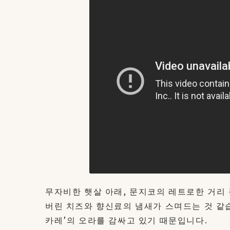
무자비한 햇살 아래, 문지코의 레트로한 거리 
버린 치즈와 향신료의 냄새가 스며드는 것 같습
카레’의 오라를 감싸고 있기 때문입니다.