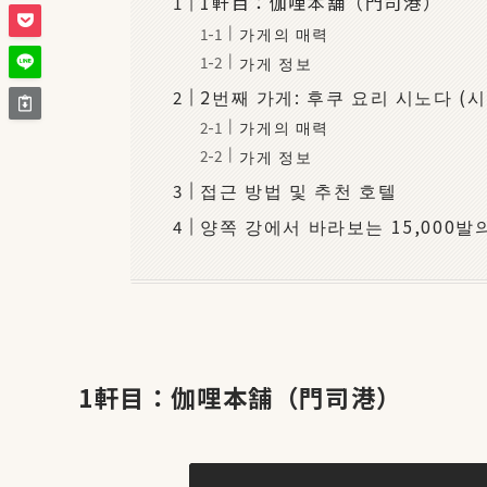
1軒目：伽哩本舗（門司港）
가게의 매력
가게 정보
2번째 가게: 후쿠 요리 시노다 (
가게의 매력
가게 정보
접근 방법 및 추천 호텔
양쪽 강에서 바라보는 15,000
1軒目：伽哩本舗（門司港）