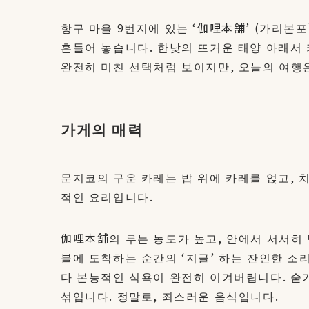
항구 마을 9번지에 있는 ‘伽哩本舗’ (가리본포
흔들어 놓습니다. 한낮의 뜨거운 태양 아래서 
완전히 미친 선택처럼 보이지만, 오늘의 여행
가게의 매력
문지코의 구운 카레는 밥 위에 카레를 얹고,
적인 요리입니다.
伽哩本舗의 루는 농도가 높고, 안에서 서서히
블에 도착하는 순간의 ‘지글’ 하는 잔인한 소
다 본능적인 식욕이 완전히 이겨버립니다. 숟
섞입니다. 정말로, 죄스러운 음식입니다.