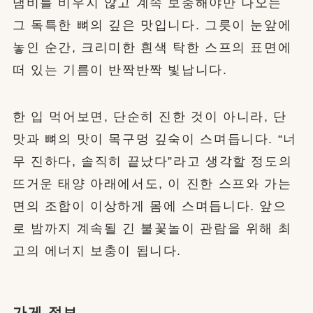
냄비를 비우지 않고 계속 보충해야만 나오는
그 독특한 뼈의 깊은 맛입니다. 그릇이 눈앞에
놓인 순간, 크리미한 흰색 탁한 스프의 표면에
떠 있는 기름이 반짝반짝 빛납니다.
한 입 먹어보면, 단순히 진한 것이 아니라, 단
맛과 뼈의 맛이 목구멍 깊숙이 스며듭니다. “너
무 진하다, 솔직히 끝났다”라고 생각할 정도의
뜨거운 태양 아래에서도, 이 진한 스프와 가는
면의 조합이 이상하게 몸에 스며듭니다. 앞으
로 밤까지 계속될 긴 불꽃놀이 관람을 위해 최
고의 에너지 보충이 됩니다.
가게 정보