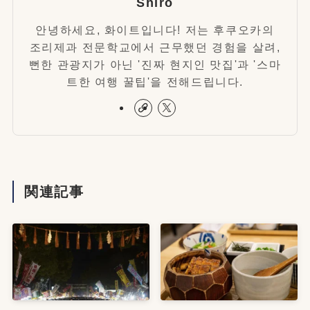
Shiro
안녕하세요, 화이트입니다! 저는 후쿠오카의
조리제과 전문학교에서 근무했던 경험을 살려,
뻔한 관광지가 아닌 '진짜 현지인 맛집'과 '스마
트한 여행 꿀팁'을 전해드립니다.
関連記事