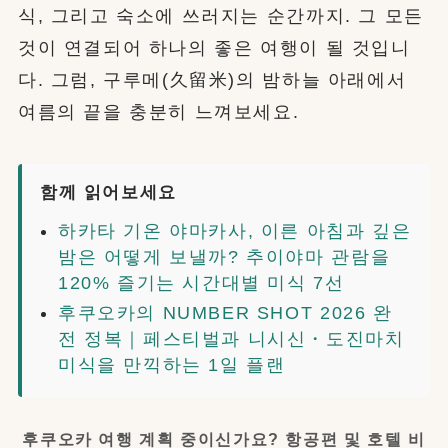
식, 그리고 숙소에 쓰러지는 순간까지. 그 모든
것이 연결되어 하나의 좋은 여행이 될 것입니
다. 그럼, 구루메(久留米)의 밤하늘 아래에서
여름의 끝을 충분히 느껴보세요.
함께 읽어보세요
하카타 기온 야마카사, 이른 아침과 깊은
밤은 어떻게 보낼까? 추이야마 관람을
120% 즐기는 시간대별 미식 7선
후쿠오카의 NUMBER SHOT 2026 완
전 정복｜페스티벌과 니시신・도진마치
미식을 만끽하는 1일 플랜
후쿠오카 여행 계획 중이신가요? 항공편 및 호텔 비