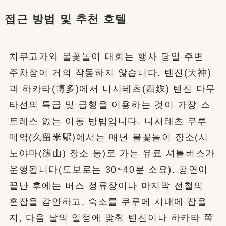
접근 방법 및 추천 호텔
치쿠고가와 불꽃놀이 대회는 행사 당일 주변
주차장이 거의 작동하지 않습니다. 텐진(天神)
과 하카타(博多)에서 니시테츠(西鉄) 텐진 다무
타선의 특급 및 급행을 이용하는 것이 가장 스
트레스 없는 이동 방법입니다. 니시테츠 쿠루
메역(久留米駅)에서는 매년 불꽃놀이 장소(시
노야마(篠山) 장소 등)로 가는 유료 셔틀버스가
운행됩니다(도보로는 30~40분 소요). 공연이
끝난 후에는 버스 정류장이나 마지막 전철의
혼잡을 감안하고, 숙소를 쿠루메 시내에 잡을
지, 다음 날의 일정에 맞춰 텐진이나 하카타 쪽