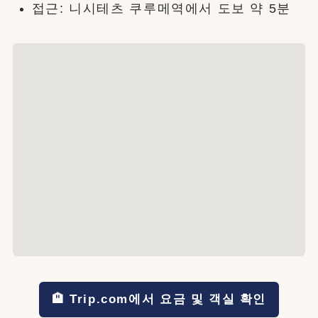
접근: 니시테츠 쿠루메역에서 도보 약 5분
🏨 Trip.com에서 요금 및 객실 확인