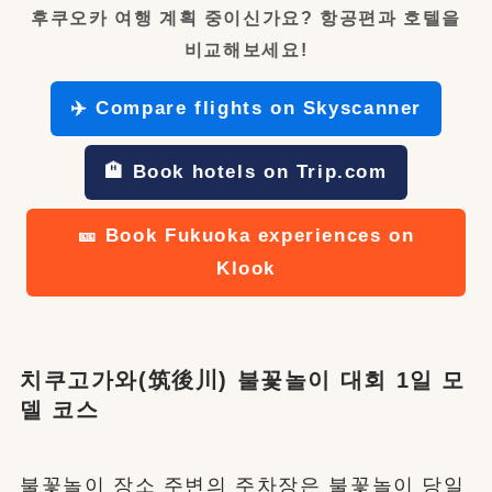
후쿠오카 여행 계획 중이신가요? 항공편과 호텔을
비교해보세요!
✈️ Compare flights on Skyscanner
🏨 Book hotels on Trip.com
🎫 Book Fukuoka experiences on
Klook
치쿠고가와(筑後川) 불꽃놀이 대회 1일 모
델 코스
불꽃놀이 장소 주변의 주차장은 불꽃놀이 당일