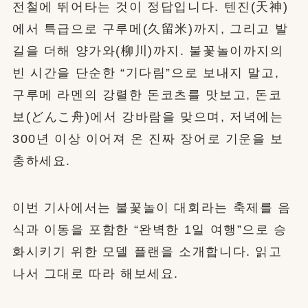
전철에 뛰어타는 것이 정답입니다. 텐진(天神)
에서 특급으로 구루메(久留米)까지, 그리고 발
길을 더해 양가와(柳川)까지. 불꽃놀이까지의
빈 시간을 단순한 “기다림”으로 보내지 말고,
구루메 라멘의 강렬한 돈코츠를 맛보고, 돈코
보(どんこ舟)에서 강바람을 맞으며, 저녁에는
300년 이상 이어져 온 진짜 장어로 기운을 보
충하세요.
이번 기사에서는 불꽃놀이 대회라는 축제를 음
식과 이동을 포함한 “완벽한 1일 여행”으로 승
화시키기 위한 모델 플랜을 소개합니다. 읽고
나서 그대로 따라 해보세요.