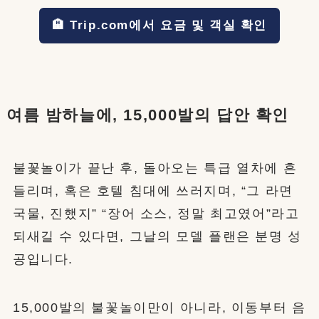
🏨 Trip.com에서 요금 및 객실 확인
여름 밤하늘에, 15,000발의 답안 확인
불꽃놀이가 끝난 후, 돌아오는 특급 열차에 흔
들리며, 혹은 호텔 침대에 쓰러지며, “그 라면
국물, 진했지” “장어 소스, 정말 최고였어”라고
되새길 수 있다면, 그날의 모델 플랜은 분명 성
공입니다.
15,000발의 불꽃놀이만이 아니라, 이동부터 음