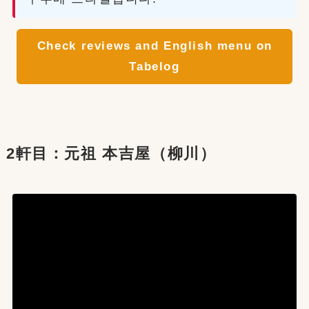
Check reviews and English menu on
Tabelog
2軒目：元祖 本吉屋（柳川）