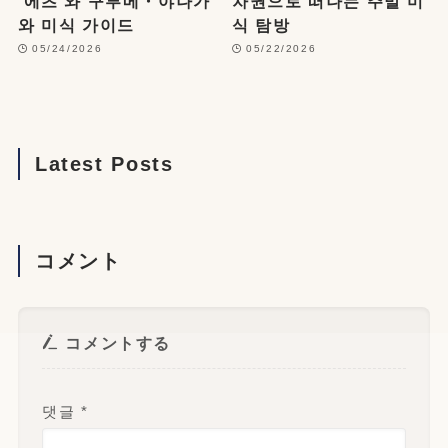
‘에츠’와 구루메・야나가
차권으로 떠나는 주말 미
와 미식 가이드
식 탐방
05/24/2026
05/22/2026
Latest Posts
コメント
コメントする
댓글
*