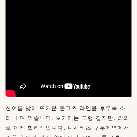
한여름 낮에 뜨거운 돈코츠 라멘을 후루룩 소
리 내며 먹습니다. 보기에는 고행 같지만, 의외
로 이게 합리적입니다. 니시테츠 구루메역에서