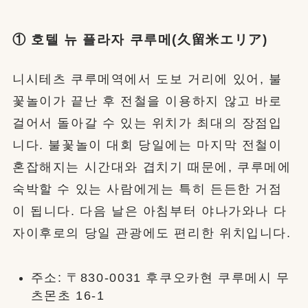
① 호텔 뉴 플라자 쿠루메(久留米エリア)
니시테츠 쿠루메역에서 도보 거리에 있어, 불
꽃놀이가 끝난 후 전철을 이용하지 않고 바로
걸어서 돌아갈 수 있는 위치가 최대의 장점입
니다. 불꽃놀이 대회 당일에는 마지막 전철이
혼잡해지는 시간대와 겹치기 때문에, 쿠루메에
숙박할 수 있는 사람에게는 특히 든든한 거점
이 됩니다. 다음 날은 아침부터 야나가와나 다
자이후로의 당일 관광에도 편리한 위치입니다.
주소: 〒830-0031 후쿠오카현 쿠루메시 무
츠몬초 16-1