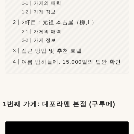
가게의 매력
가게 정보
2軒目：元祖 本吉屋（柳川）
가게의 매력
가게 정보
접근 방법 및 추천 호텔
여름 밤하늘에, 15,000발의 답안 확인
1번째 가게: 대포라멘 본점 (구루메)