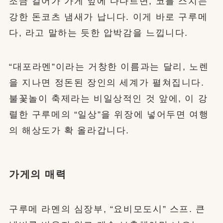
조금 걸어가 가게 앞에 다다르면, 코를 스치는
강한 돈코츠 냄새가 납니다. 이게 바로 구루메
다, 라고 말하는 듯한 압박감을 느낍니다.
“대포라멘”이라는 거창한 이름과는 달리, 노렌
을 지나면 정돈된 장인의 세계가 펼쳐집니다.
불꽃놀이 축제라는 비일상적인 것 앞에, 이 강
렬한 구루메의 “일상”을 위장에 넣어두면 여행
의 해상도가 확 올라갑니다.
가게의 매력
구루메 라멘의 심장부, “요비모도시” 스프. 큰