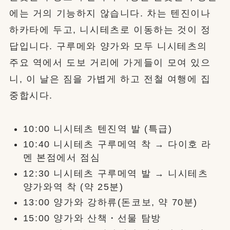
에는 거의 기능하지 않습니다. 차는 텐진이나
하카타에 두고, 니시테츠로 이동하는 것이 정
답입니다. 구루메와 양가와 모두 니시테츠의
주요 역에서 도보 거리에 가게들이 모여 있으
니, 이 날은 짐을 가볍게 하고 전철 여행에 집
중합시다.
10:00 니시테츠 텐진역 발 (특급)
10:40 니시테츠 구루메역 착 → 다이호 라
멘 본점에서 점심
12:30 니시테츠 구루메역 발 → 니시테츠
양가와역 착 (약 25분)
13:00 양가와 강하류(돈코보, 약 70분)
15:00 양가와 산책・선물 탐방