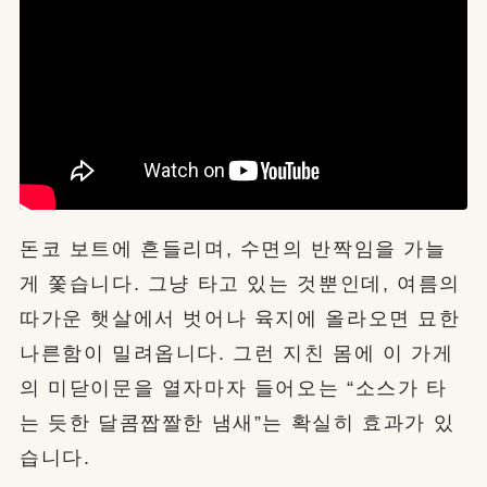
돈코 보트에 흔들리며, 수면의 반짝임을 가늘
게 쫓습니다. 그냥 타고 있는 것뿐인데, 여름의
따가운 햇살에서 벗어나 육지에 올라오면 묘한
나른함이 밀려옵니다. 그런 지친 몸에 이 가게
의 미닫이문을 열자마자 들어오는 “소스가 타
는 듯한 달콤짭짤한 냄새”는 확실히 효과가 있
습니다.