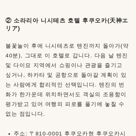
② 소라리아 니시테츠 호텔 후쿠오카(天神エ
リア)
불꽃놀이 후에 니시테츠로 텐진까지 돌아가(약
40분), 그대로 이 호텔로 갑니다. 다음 날 텐진
및 다이묘 지역에서 쇼핑이나 관광을 즐기고
싶거나, 하카타 및 공항으로 돌아갈 계획이 있
는 사람에게 합리적인 선택입니다. 텐진의 번
화가 한가운데 위치하면서도 객실의 조용함이
평가받고 있어 여행의 피로를 풀기에 놓칠 수
없는 점입니다.
주소: 〒810-0001 후쿠오카현 후쿠오카시