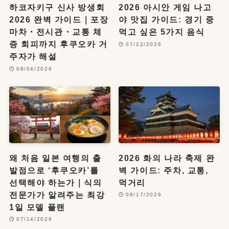
하코자키구 신사 방생회
2026 아시안 게임 나고
2026 완벽 가이드｜포장
야 맛집 가이드: 경기 중
마차・전시관・교통 체
먹고 싶은 5가지 음식
증 회피까지 후쿠오카 거
07/22/2026
주자가 해설
08/04/2026
왜 처음 일본 여행의 출
2026 화의 나라 축제 완
발점으로 ‘후쿠오카’를
벽 가이드: 주차, 교통,
선택해야 하는가｜식의
먹거리
전문가가 알려주는 최강
06/17/2026
1일 모델 플랜
07/14/2026