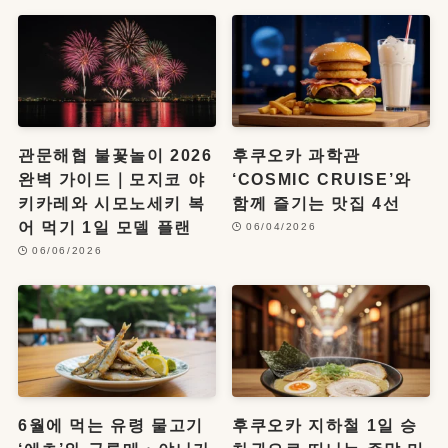
관문해협 불꽃놀이 2026
후쿠오카 과학관
완벽 가이드｜모지코 야
‘COSMIC CRUISE’와
키카레와 시모노세키 복
함께 즐기는 맛집 4선
어 먹기 1일 모델 플랜
06/04/2026
06/06/2026
6월에 먹는 유령 물고기
후쿠오카 지하철 1일 승