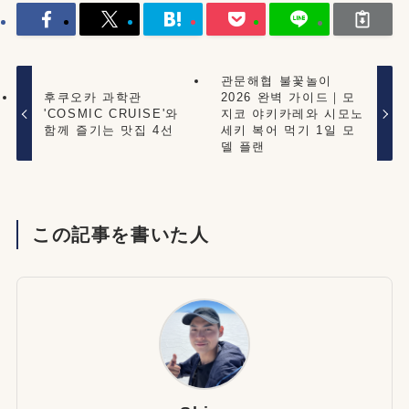
관문해협 불꽃놀이
후쿠오카 과학관
2026 완벽 가이드｜모
'COSMIC CRUISE'와
지코 야키카레와 시모노
함께 즐기는 맛집 4선
세키 복어 먹기 1일 모
델 플랜
この記事を書いた人