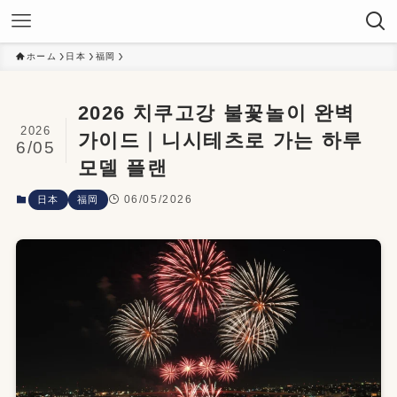
ホーム
日本
福岡
2026 치쿠고강 불꽃놀이 완벽
2026
가이드｜니시테츠로 가는 하루
6/05
모델 플랜
06/05/2026
日本
福岡