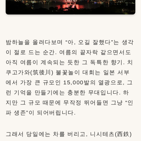
밤하늘을 올려다보며 “아, 오길 잘했다”는 생각
이 절로 드는 순간. 여름의 끝자락 같으면서도
아직 여름이 계속되는 듯한 그 독특한 향기. 치
쿠고가와(筑後川) 불꽃놀이 대회는 일본 서부
에서 가장 큰 규모인 15,000발의 열광으로, 그
런 기억을 만들기에는 충분한 무대입니다. 하
지만 그 규모 때문에 무작정 뛰어들면 그냥 “인
파 생존”이 되어버립니다.
그래서 당일에는 차를 버리고, 니시테츠(西鉄)