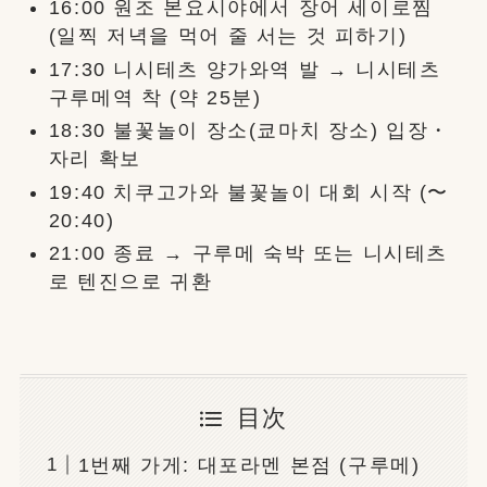
16:00 원조 본요시야에서 장어 세이로찜
(일찍 저녁을 먹어 줄 서는 것 피하기)
17:30 니시테츠 양가와역 발 → 니시테츠
구루메역 착 (약 25분)
18:30 불꽃놀이 장소(쿄마치 장소) 입장・
자리 확보
19:40 치쿠고가와 불꽃놀이 대회 시작 (〜
20:40)
21:00 종료 → 구루메 숙박 또는 니시테츠
로 텐진으로 귀환
目次
1번째 가게: 대포라멘 본점 (구루메)