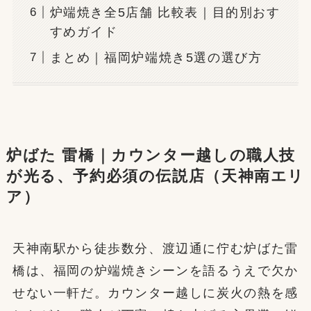
炉端焼き全5店舗 比較表｜目的別おす
すめガイド
まとめ｜福岡炉端焼き5選の選び方
炉ばた 雷橋｜カウンター越しの職人技
が光る、予約必須の伝説店（天神南エリ
ア）
天神南駅から徒歩数分、渡辺通に佇む炉ばた雷
橋は、福岡の炉端焼きシーンを語るうえで欠か
せない一軒だ。カウンター越しに炭火の熱を感