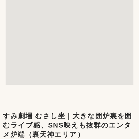
すみ劇場 むさし坐｜大きな囲炉裏を囲
むライブ感、SNS映えも抜群のエンタ
メ炉端（裏天神エリア）