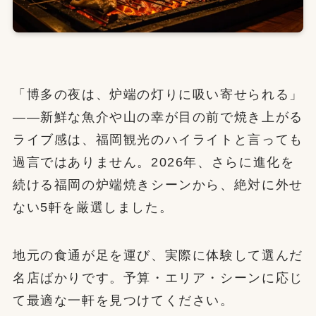
「博多の夜は、炉端の灯りに吸い寄せられる」
——新鮮な魚介や山の幸が目の前で焼き上がる
ライブ感は、福岡観光のハイライトと言っても
過言ではありません。2026年、さらに進化を
続ける福岡の炉端焼きシーンから、絶対に外せ
ない5軒を厳選しました。
地元の食通が足を運び、実際に体験して選んだ
名店ばかりです。予算・エリア・シーンに応じ
て最適な一軒を見つけてください。