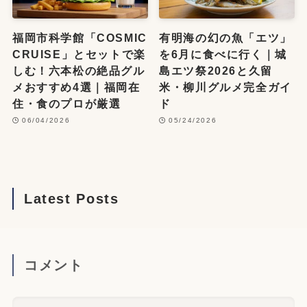
福岡市科学館「COSMIC
有明海の幻の魚「エツ」
CRUISE」とセットで楽
を6月に食べに行く｜城
しむ！六本松の絶品グル
島エツ祭2026と久留
メおすすめ4選｜福岡在
米・柳川グルメ完全ガイ
住・食のプロが厳選
ド
06/04/2026
05/24/2026
Latest Posts
コメント