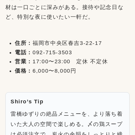
材は一口ごとに深みがある。接待や記念日な
ど、特別な夜に使いたい一軒だ。
住所：
福岡市中央区春吉3-22-17
電話：
092-715-3503
営業：
17:00〜23:00 定休 不定休
価格：
6,000〜8,000円
Shiro’s Tip
雷橋ゆずりの絶品メニューを、より落ち着
いた大人の空間で楽しめる。〆の鶏スープ
は必須注文で、炭火の余韻をしっとりと締