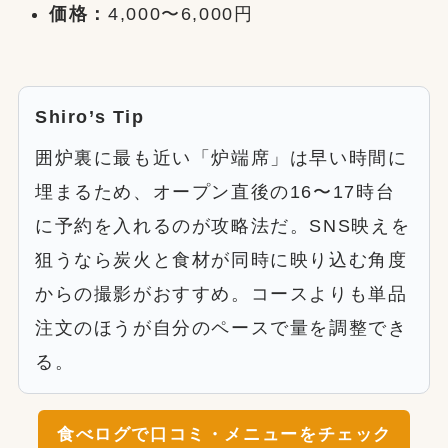
価格：
4,000〜6,000円
Shiro’s Tip
囲炉裏に最も近い「炉端席」は早い時間に
埋まるため、オープン直後の16〜17時台
に予約を入れるのが攻略法だ。SNS映えを
狙うなら炭火と食材が同時に映り込む角度
からの撮影がおすすめ。コースよりも単品
注文のほうが自分のペースで量を調整でき
る。
食べログで口コミ・メニューをチェック