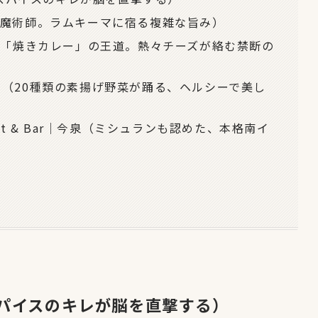
レーの魔術師。ラムキーマに宿る複雑な旨み）
メ「焼きカレー」の王道。熱々チーズが絡む禁断の
｜警固（20種類の素揚げ野菜が踊る、ヘルシーで美し
taurant & Bar｜今泉（ミシュランも認めた、本格南イ
スパイスのキレが脳を直撃する）