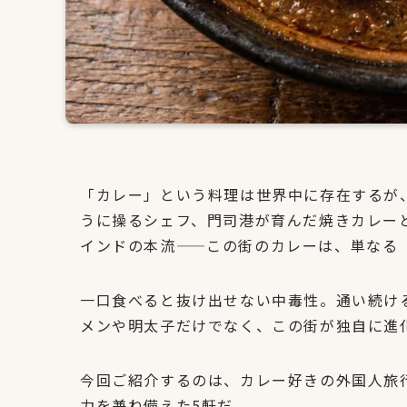
「カレー」という料理は世界中に存在するが
うに操るシェフ、門司港が育んだ焼きカレー
インドの本流——この街のカレーは、単なる
一口食べると抜け出せない中毒性。通い続け
メンや明太子だけでなく、この街が独自に進
今回ご紹介するのは、カレー好きの外国人旅
力を兼ね備えた5軒だ。