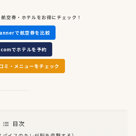
？航空券・ホテルをお得にチェック！
scannerで航空券を比較
ip.comでホテルを予約
コミ・メニューをチェック
目次
。スパイスのキレが脳を直撃する）