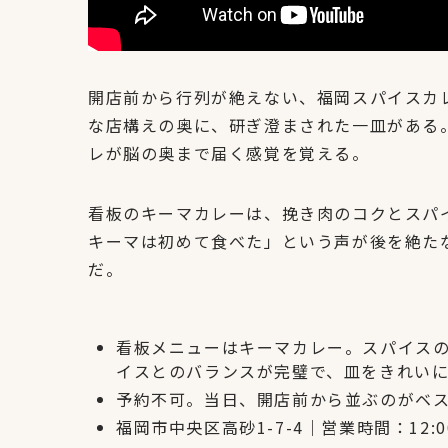
開店前から行列が絶えない、福岡スパイスカ
な店構えの奥に、研ぎ澄まされた一皿がある。
レが脳の奥まで届く感覚を覚える。
看板のキーマカレーは、挽き肉のコクとスパ
キーマは初めて食べた」という声が後を絶た
だ。
看板メニューはキーマカレー。スパイス
イスとのバランスが完璧で、皿をきれい
予約不可。当日、開店前から並ぶのがベ
福岡市中央区高砂1-7-4｜営業時間：12:00