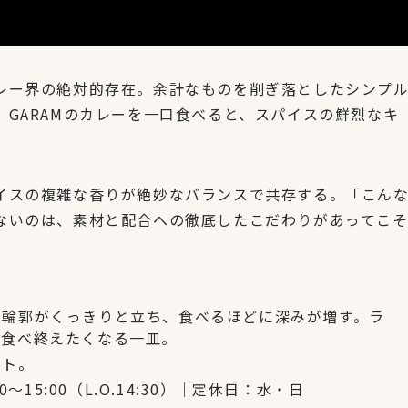
レー界の絶対的存在。余計なものを削ぎ落としたシンプ
GARAMのカレーを一口食べると、スパイスの鮮烈なキ
イスの複雑な香りが絶妙なバランスで共存する。「こん
ないのは、素材と配合への徹底したこだわりがあってこ
の輪郭がくっきりと立ち、食べるほどに深みが増す。ラ
に食べ終えたくなる一皿。
スト。
〜15:00（L.O.14:30）｜定休日：水・日