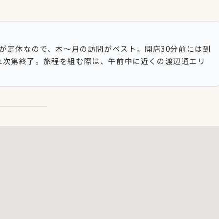
曜が定休なので、木〜月の訪問がベスト。開店30分前には到
れ次第終了。旅程を組む際は、午前中に近くの渡辺通エリ