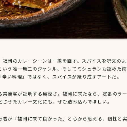
、福岡のカレーシーンは一線を画す。スパイスを呪文のよ
という唯一無二のジャンル、そしてミシュランも認めた南
「辛い料理」ではなく、スパイスが織り成すアートだ。
る常連客が証明する奥深さ。福岡に来たなら、定番のラ
化させたカレー文化にも、ぜひ踏み込んでほしい。
行者が「福岡に来て良かった」と心から思える、個性と