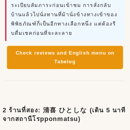
ระเบียบสัมภาระก่อนเข้าชม การสั่งกลับ
บ้านแล้วไปนั่งทานที่ม้านั่งข้างทางเข้าของ
พิพิธภัณฑ์ก็เป็นอีกทางเลือกหนึ่ง แต่ต้องรี
บดื่มเชคก่อนที่จะละลาย
Check reviews and English menu on
Tabelog
2 ร้านที่สอง: 清喜 ひとしな (เดิน 5 นาที
จากสถานีโรpponmatsu)