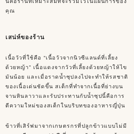
นี่คือร้านที่เหมาะสมที่จะรวมไว้ในแผนการของ
คุณ
เสน่ห์ของร้าน
เนื้อวัวที่ใช้คือ “เนื้อวัวจากนิวซีแลนด์ที่เลี้ยง
ด้วยหญ้า” เนื้อแดงจากวัวที่เลี้ยงด้วยหญ้าให้ไข
มันน้อย และเมื่อราดน้ำซุปลงไปจะทำให้รสชาติ
ของเนื้อเด่นชัดขึ้น สเต็กที่ทำจากเนื้อที่ย่างบน
จานหินลาวาและรับประทานกับน้ำซุปนี้คือการ
ตีความใหม่ของสเต็กในบริบทของอาหารญี่ปุ่น
ข้าวที่เสิร์ฟมาจากเกษตรกรที่ปลูกข้าวแบบไม่มี