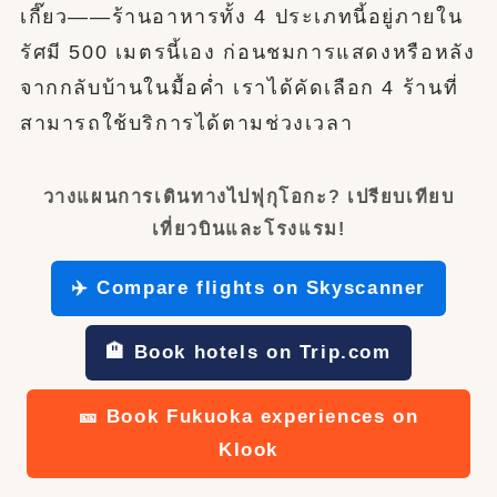
เกี๊ยว——ร้านอาหารทั้ง 4 ประเภทนี้อยู่ภายใน
รัศมี 500 เมตรนี้เอง ก่อนชมการแสดงหรือหลัง
จากกลับบ้านในมื้อค่ำ เราได้คัดเลือก 4 ร้านที่
สามารถใช้บริการได้ตามช่วงเวลา
วางแผนการเดินทางไปฟุกุโอกะ? เปรียบเทียบ
เที่ยวบินและโรงแรม!
✈️ Compare flights on Skyscanner
🏨 Book hotels on Trip.com
🎫 Book Fukuoka experiences on
Klook