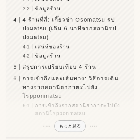
ข้อมูลร้าน
4 ร้านที่สี่: เกี๊ยวซ่า Osomatsu รป
ปงมatsu (เดิน 6 นาทีจากสถานีรป
ปงมatsu)
เสน่ห์ของร้าน
ข้อมูลร้าน
สรุปการเปรียบเทียบ 4 ร้าน
การเข้าถึงและเส้นทาง: วิธีการเดิน
ทางจากสถานีฮากาตะไปยัง
โรpponmatsu
การเข้าถึงจากสถานีฮากาตะไปยัง
สถานีโรpponmatsu
もっと見る