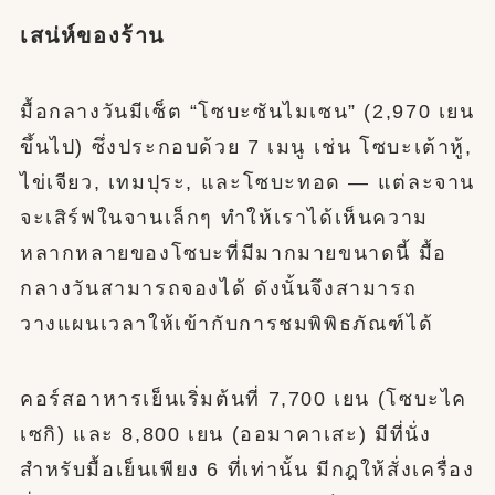
เสน่ห์ของร้าน
มื้อกลางวันมีเซ็ต “โซบะซันไมเซน” (2,970 เยน
ขึ้นไป) ซึ่งประกอบด้วย 7 เมนู เช่น โซบะเต้าหู้,
ไข่เจียว, เทมปุระ, และโซบะทอด — แต่ละจาน
จะเสิร์ฟในจานเล็กๆ ทำให้เราได้เห็นความ
หลากหลายของโซบะที่มีมากมายขนาดนี้ มื้อ
กลางวันสามารถจองได้ ดังนั้นจึงสามารถ
วางแผนเวลาให้เข้ากับการชมพิพิธภัณฑ์ได้
คอร์สอาหารเย็นเริ่มต้นที่ 7,700 เยน (โซบะไค
เซกิ) และ 8,800 เยน (ออมาคาเสะ) มีที่นั่ง
สำหรับมื้อเย็นเพียง 6 ที่เท่านั้น มีกฎให้สั่งเครื่อง