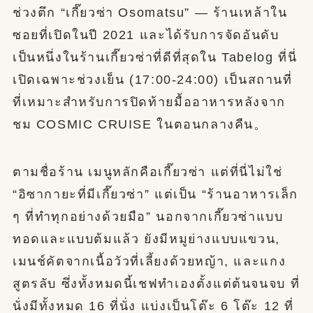
ช่วงตึก “เกี๊ยวซ่า Osomatsu” — ร้านเหล้าใน
ซอยที่เปิดในปี 2021 และได้รับการจัดอันดับ
เป็นหนึ่งในร้านเกี๊ยวซ่าที่ดีที่สุดใน Tabelog ที่นี่
เปิดเฉพาะช่วงเย็น (17:00-24:00) เป็นสถานที่
ที่เหมาะสำหรับการปิดท้ายมื้ออาหารหลังจาก
ชม COSMIC CRUISE ในตอนกลางคืน。
ตามชื่อร้าน เมนูหลักคือเกี๊ยวซ่า แต่ที่นี่ไม่ใช่
“อิซากายะที่มีเกี๊ยวซ่า” แต่เป็น “ร้านอาหารเล็ก
ๆ ที่ทำทุกอย่างด้วยมือ” นอกจากเกี๊ยวซ่าแบบ
ทอดและแบบต้มแล้ว ยังมีหมูย่างแบบแขวน,
เมนช์คัตจากเนื้อวัวที่เลี้ยงด้วยหญ้า, และแกง
สูตรลับ ซึ่งทั้งหมดนี้เชฟทำเองตั้งแต่ต้นจนจบ ที่
นั่งมีทั้งหมด 16 ที่นั่ง แบ่งเป็นโต๊ะ 6 โต๊ะ 12 ที่