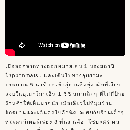
เมื่อออกจากทางออกหมายเลข 1 ของสถานี
โรpponmatsu และเดินไปทางอุยยามะ
ประมาณ 5 นาที จะเข้าสู่ย่านที่อยู่อาศัยที่เงียบ
สงบในอุเมะโกะเอ็น 1 ชิชิ ถนนเล็กๆ ที่ไม่มีป้าย
ร้านค้าให้เห็นมากนัก เมื่อเลี้ยวไปที่มุมร้าน
จักรยานและเดินต่อไปอีกนิด จะพบกับร้านเล็กๆ
ที่มีเคาน์เตอร์เพียง 8 ที่นั่ง นี่คือ “โซบะคิริ คัน