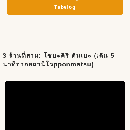
Tabelog
3 ร้านที่สาม: โซบะคิริ คันเบะ (เดิน 5
นาทีจากสถานีโรpponmatsu)