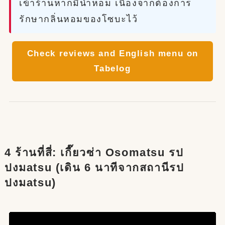
เข้าร้านหากมีน้ำหอม เนื่องจากต้องการ
รักษากลิ่นหอมของโซบะไว้
Check reviews and English menu on
Tabelog
4 ร้านที่สี่: เกี๊ยวซ่า Osomatsu รป
ปงมatsu (เดิน 6 นาทีจากสถานีรป
ปงมatsu)