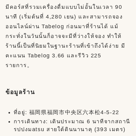
มีคอร์สที่รวมเครื่องดื่มแบบไม่อั้นในเวลา 90
นาที (เริ่มต้นที่ 4,280 เยน) และสามารถจอง
ออนไลน์ผ่าน Tabelog ก่อนมาที่ร้านได้ แม้
กระทั่งในวันนั้นก็อาจจะมีที่ว่างให้จอง ทำให้
ร้านนี้เป็นที่นิยมในฐานะร้านที่เข้าถึงได้ง่าย มี
คะแนน Tabelog 3.66 และรีวิว 225
รายการ。
ข้อมูลร้าน
ที่อยู่: 福岡県福岡市中央区六本松4-5-22
การเดินทาง: เดินประมาณ 6 นาทีจากสถานี
รปปงมatsu สายใต้ดินนานาคุ (393 เมตร)