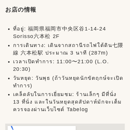
お店の情報
ที่อยู่: 福岡県福岡市中央区谷1-14-24
Sorisso六本松 2F
การเดินทาง: เดินจากสถานีรถไฟใต้ดิน七隈
線 六本松駅 ประมาณ 3 นาที (287m)
เวลาเปิดทำการ: 11:00〜21:00 (L.O.
20:30)
วันหยุด: วันพุธ (ถ้าวันหยุดนักขัตฤกษ์จะเปิด
ทำการ)
เคล็ดลับในการเยี่ยมชม: ร้านเล็กๆ มีที่นั่ง
13 ที่นั่ง และในวันหยุดสุดสัปดาห์มักจะเต็ม
ควรจองผ่านเว็บไซต์ Tabelog