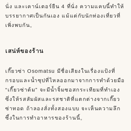
นั่ง และเคาน์เตอร์ยืน 4 ที่นั่ง ความแคบนี้ทำให้
บรรยากาศเป็นกันเอง แม้แต่กับนักท่องเที่ยวที่
เพิ่งพบกัน。
เสน่ห์ของร้าน
เกี๊ยวซ่า Osomatsu มีชื่อเสียงในเรื่องแป้งที่
กรอบและน้ำซุปที่ไหลออกมาจากการทำด้วยมือ
“เกี๊ยวซ่าต้ม” จะมีน้ำจิ้มซอสกระเทียมที่ทำเอง
ซึ่งให้รสสัมผัสและรสชาติที่แตกต่างจากเกี๊ยว
ซ่าทอด ถ้าลองสั่งทั้งสองแบบ จะเห็นความลึก
ซึ้งในการทำอาหารของร้านนี้。