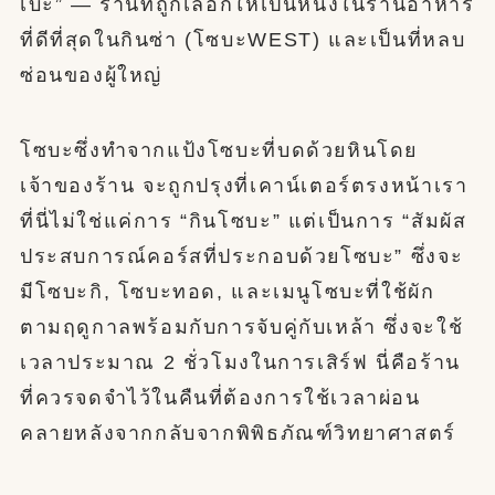
เบะ” — ร้านที่ถูกเลือกให้เป็นหนึ่งในร้านอาหาร
ที่ดีที่สุดในกินซ่า (โซบะWEST) และเป็นที่หลบ
ซ่อนของผู้ใหญ่
โซบะซึ่งทำจากแป้งโซบะที่บดด้วยหินโดย
เจ้าของร้าน จะถูกปรุงที่เคาน์เตอร์ตรงหน้าเรา
ที่นี่ไม่ใช่แค่การ “กินโซบะ” แต่เป็นการ “สัมผัส
ประสบการณ์คอร์สที่ประกอบด้วยโซบะ” ซึ่งจะ
มีโซบะกิ, โซบะทอด, และเมนูโซบะที่ใช้ผัก
ตามฤดูกาลพร้อมกับการจับคู่กับเหล้า ซึ่งจะใช้
เวลาประมาณ 2 ชั่วโมงในการเสิร์ฟ นี่คือร้าน
ที่ควรจดจำไว้ในคืนที่ต้องการใช้เวลาผ่อน
คลายหลังจากกลับจากพิพิธภัณฑ์วิทยาศาสตร์