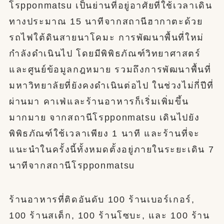
โรpponmatsu เป็นย่านที่อยู่อาศัยที่ใช้เวลาเดิน
ทางประมาณ 15 นาทีจากสถานีฮากาตะด้วย
รถไฟใต้ดินสายนาโคมะ การพัฒนาพื้นที่ใหม่
กำลังดำเนินไป โดยมีพิพิธภัณฑ์วิทยาศาสตร์
และศูนย์ข้อมูลกฎหมาย รวมถึงการพัฒนาพื้นที่
มหาวิทยาลัยที่ยังคงดำเนินต่อไป ในช่วงไม่กี่ปีที่
ผ่านมา คาเฟ่และร้านอาหารก็เริ่มเพิ่มขึ้น
มากมาย จากสถานีโรpponmatsu เดินไปยัง
พิพิธภัณฑ์ใช้เวลาเพียง 1 นาที และร้านที่จะ
แนะนำในครั้งนี้ทั้งหมดตั้งอยู่ภายในระยะเดิน 7
นาทีจากสถานีโรpponmatsu
ร้านอาหารที่ติดอันดับ 100 ร้านเบอร์เกอร์,
100 ร้านสเต็ก, 100 ร้านโซบะ, และ 100 ร้าน