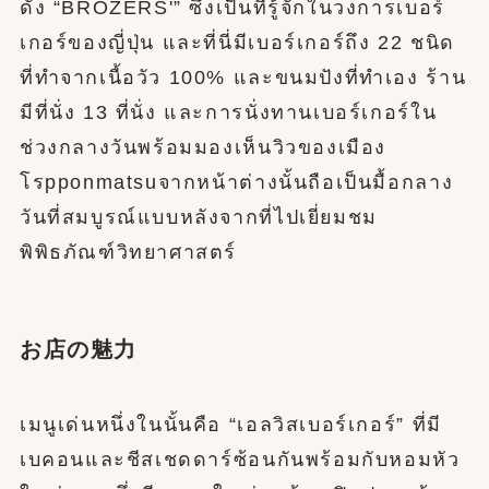
ดัง “BROZERS'” ซึ่งเป็นที่รู้จักในวงการเบอร์
เกอร์ของญี่ปุ่น และที่นี่มีเบอร์เกอร์ถึง 22 ชนิด
ที่ทำจากเนื้อวัว 100% และขนมปังที่ทำเอง ร้าน
มีที่นั่ง 13 ที่นั่ง และการนั่งทานเบอร์เกอร์ใน
ช่วงกลางวันพร้อมมองเห็นวิวของเมือง
โรpponmatsuจากหน้าต่างนั้นถือเป็นมื้อกลาง
วันที่สมบูรณ์แบบหลังจากที่ไปเยี่ยมชม
พิพิธภัณฑ์วิทยาศาสตร์
お店の魅力
เมนูเด่นหนึ่งในนั้นคือ “เอลวิสเบอร์เกอร์” ที่มี
เบคอนและชีสเชดดาร์ซ้อนกันพร้อมกับหอมหัว