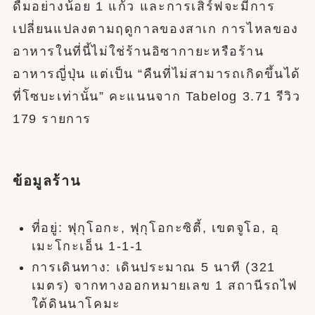
ดื่มอย่างน้อย 1 แก้ว และการเสิร์ฟจะมีการ
เปลี่ยนแปลงตามฤดูกาลของสาเก การไหลของ
อาหารในที่นี้ไม่ใช่ร้านอิซากายะหรือร้าน
อาหารญี่ปุ่น แต่เป็น “คืนที่ไม่สามารถเกิดขึ้นได้
ที่โซบะเท่านั้น” คะแนนจาก Tabelog 3.71 รีวิว
179 รายการ
ข้อมูลร้าน
ที่อยู่: ฟุกุโอกะ, ฟุกุโอกะซิตี้, เขตจูโอ, อุ
เมะโกะเอ็น 1-1-1
การเดินทาง: เดินประมาณ 5 นาที (321
เมตร) จากทางออกหมายเลข 1 สถานีรถไฟ
ใต้ดินนาโคมะ