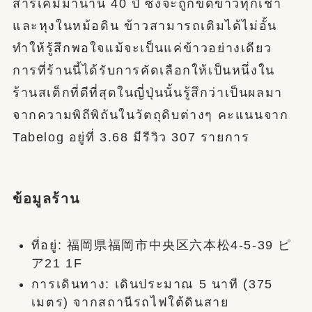
สารเคมีมานาน 40 ปี ซึ่งจะถูกขัดข้าวทุกเช้า
และหุงในหม้อดิน ข้าวสามารถเติมได้ไม่อั้น
ทำให้รู้สึกพอใจแม้จะเป็นแค่ข้าวอย่างเดียว
การที่ร้านนี้ได้รับการคัดเลือกให้เป็นหนึ่งใน
ร้านสเต็กที่ดีที่สุดในญี่ปุ่นนั้นรู้สึกว่าเป็นผลมา
จากความพิถีพิถันในวัตถุดิบต่างๆ คะแนนจาก
Tabelog อยู่ที่ 3.68 มีรีวิว 307 รายการ
ข้อมูลร้าน
ที่อยู่: 福岡県福岡市中央区六本松4-5-39 ピ
ア21 1F
การเดินทาง: เดินประมาณ 5 นาที (375
เมตร) จากสถานีรถไฟใต้ดินสาย