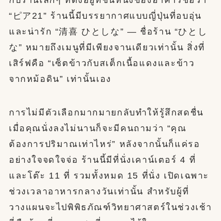
“ピア21” ร้านนี้มีบรรยากาศแบบญี่ปุ่นที่อบอุ่น
และน่ารัก “清喜 ひとしな” — ชื่อร้าน “ひとし
な” หมายถึงเมนูที่มีเพียงจานเดียวเท่านั้น สิ่งที่
เสิร์ฟคือ “เซ็ตข้าวกับสเต็กเนื้อแดงและข้าว
จากหม้อดิน” เท่านั้นเอง
การไม่มีตัวเลือกมากมายกลับทำให้รู้สึกสดชื่น
เมื่อคุณนั่งลงไม่นานก็จะมีคนถามว่า “คุณ
ต้องการปริมาณเท่าไหร่” หลังจากนั้นก็แค่รอ
อย่างใจจดใจจ่อ ร้านนี้มีที่นั่งเคาน์เตอร์ 4 ที่
และโต๊ะ 11 ที่ รวมทั้งหมด 15 ที่นั่ง เปิดเฉพาะ
ช่วงเวลาอาหารกลางวันเท่านั้น สำหรับผู้ที่
วางแผนจะไปพิพิธภัณฑ์วิทยาศาสตร์ในช่วงเช้า