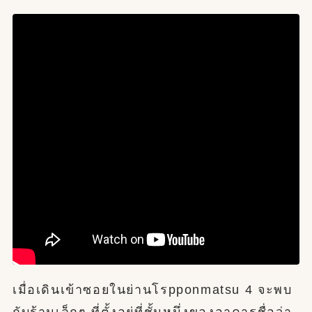
เมื่อเดินเข้าซอยในย่านโรpponmatsu 4 จะพบ
กับร้านเล็กๆ ที่ตั้งอยู่ที่ชั้นหนึ่งของอาคารชื่อว่า