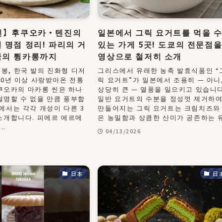
최신】후쿠오카・텐진의
일본에서 그릭 요거트를 먹을 
 명점 정리! 파리의 거
있는 가게 5곳! 도쿄의 전문점
국의 튕카롱까지
영상으로 철저히 소개
봉, 한국 발의 진화형 디저
그리스에서 유래한 농축 발효식품인 “
100년 이상 사랑받아온 전통
릭 요거트”가 일본에서 조용히 — 아니
쿠오카의 마카롱 씬은 하나
상당히 큰 — 열풍을 일으키고 있습니다
설명할 수 없을 만큼 풍부합
일반 요거트의 수분을 정성껏 제거하
사에서는 각각 개성이 다른 3
만들어지는 그릭 요거트는 크림치즈와
 소개합니다. 피에르 에르메
은 농밀함과 상큼한 산미가 공존하는 유.
..
04/13/2026
日本
日