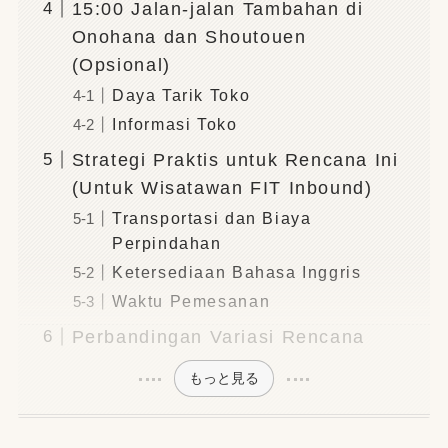
15:00 Jalan-jalan Tambahan di
Onohana dan Shoutouen
(Opsional)
Daya Tarik Toko
Informasi Toko
Strategi Praktis untuk Rencana Ini
(Untuk Wisatawan FIT Inbound)
Transportasi dan Biaya
Perpindahan
Ketersediaan Bahasa Inggris
Waktu Pemesanan
Perbandingan Variasi Rencana
もっと見る