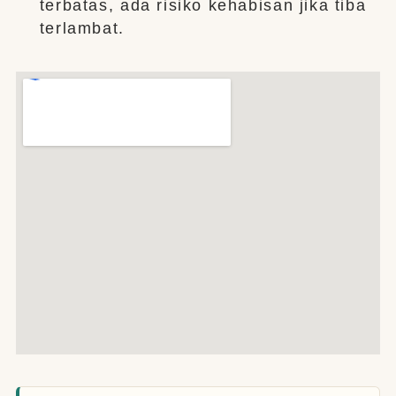
terbatas, ada risiko kehabisan jika tiba
terlambat.