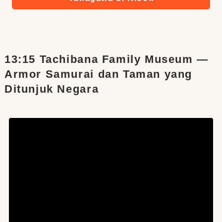
13:15 Tachibana Family Museum —
Armor Samurai dan Taman yang
Ditunjuk Negara