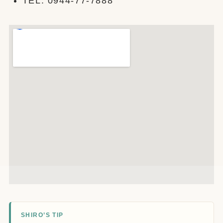
TEL: 0944-77-7888
SHIRO’S TIP