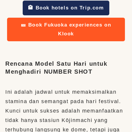
🏨 Book hotels on Trip.com
🎫 Book Fukuoka experiences on
Klook
Rencana Model Satu Hari untuk
Menghadiri NUMBER SHOT
Ini adalah jadwal untuk memaksimalkan
stamina dan semangat pada hari festival.
Kunci untuk sukses adalah memanfaatkan
tidak hanya stasiun Kōjinmachi yang
terhubung langsung ke dome, tetapi juga