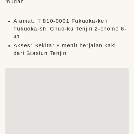
mudah.
Alamat: 〒810-0001 Fukuoka-ken
Fukuoka-shi Chūō-ku Tenjin 2-chome 6-
41
Akses: Sekitar 8 menit berjalan kaki
dari Stasiun Tenjin