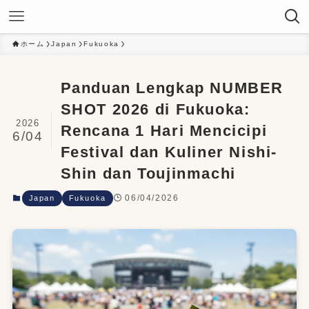
ホーム
Japan
Fukuoka
Panduan Lengkap NUMBER
SHOT 2026 di Fukuoka:
2026
Rencana 1 Hari Mencicipi
6/04
Festival dan Kuliner Nishi-
Shin dan Toujinmachi
06/04/2026
Japan
Fukuoka