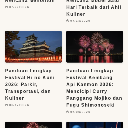
Rencana Menonton
Rencana Model Satu
Hari Terbaik dari Ahli
07/22/2026
Kuliner
07/14/2026
Panduan Lengkap
Panduan Lengkap
Festival Hi no Kuni
Festival Kembang
2026: Parkir,
Api Kanmon 2026:
Transportasi, dan
Mencicipi Curry
Kuliner
Panggang Mojiko dan
Fugu Shimonoseki
06/17/2026
06/06/2026