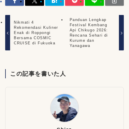
Panduan Lengkap
Nikmati 4
Festival Kembang
Rekomendasi Kuliner
Api Chikugo 2026:
Enak di Roppongi
Rencana Sehari di
Bersama COSMIC
Kurume dan
CRUISE di Fukuoka
Yanagawa
この記事を書いた人