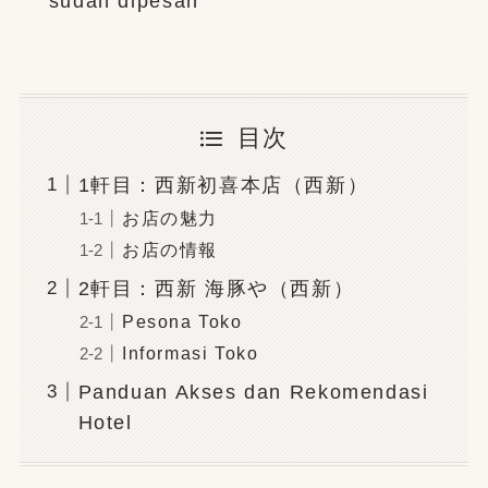
sudah dipesan
目次
1軒目：西新初喜本店（西新）
お店の魅力
お店の情報
2軒目：西新 海豚や（西新）
Pesona Toko
Informasi Toko
Panduan Akses dan Rekomendasi
Hotel