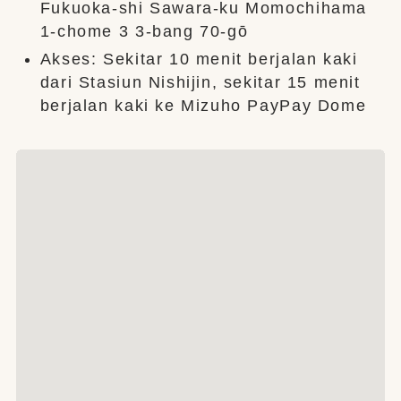
Fukuoka-shi Sawara-ku Momochihama
1-chome 3 3-bang 70-gō
Akses: Sekitar 10 menit berjalan kaki
dari Stasiun Nishijin, sekitar 15 menit
berjalan kaki ke Mizuho PayPay Dome