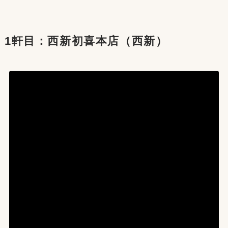
1軒目：西新初喜本店（西新）