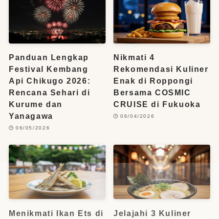
Panduan Lengkap
Nikmati 4
Festival Kembang
Rekomendasi Kuliner
Api Chikugo 2026:
Enak di Roppongi
Rencana Sehari di
Bersama COSMIC
Kurume dan
CRUISE di Fukuoka
Yanagawa
06/04/2026
06/05/2026
Menikmati Ikan Ets di
Jelajahi 3 Kuliner