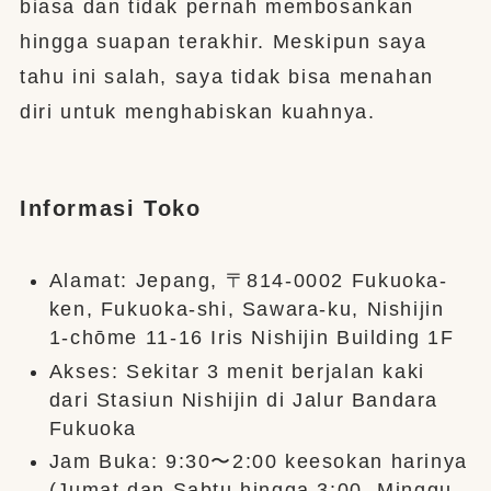
biasa dan tidak pernah membosankan
hingga suapan terakhir. Meskipun saya
tahu ini salah, saya tidak bisa menahan
diri untuk menghabiskan kuahnya.
Informasi Toko
Alamat: Jepang, 〒814-0002 Fukuoka-
ken, Fukuoka-shi, Sawara-ku, Nishijin
1-chōme 11-16 Iris Nishijin Building 1F
Akses: Sekitar 3 menit berjalan kaki
dari Stasiun Nishijin di Jalur Bandara
Fukuoka
Jam Buka: 9:30〜2:00 keesokan harinya
(Jumat dan Sabtu hingga 3:00, Minggu