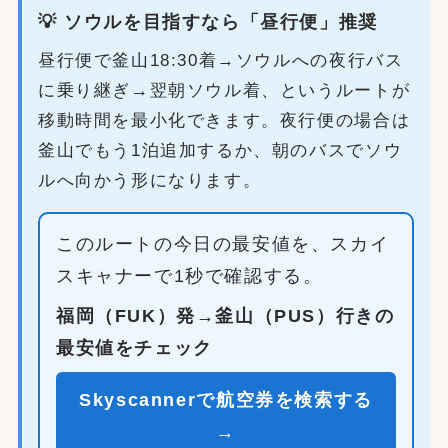
💡 ソウルを目指すなら「昼行便」推奨
昼行便で釜山18:30着→ソウルへの夜行バス
に乗り継ぎ→翌朝ソウル着、というルートが
移動時間を最小化できます。夜行便の場合は
釜山でもう1泊追加するか、朝のバスでソウ
ルへ向かう形になります。
このルートの今日の最安値を、スカイ
スキャナーで1秒で確認する。
福岡（FUK）発→釜山（PUS）行きの
最安値をチェック
Skyscannerで航空券を検索する
→