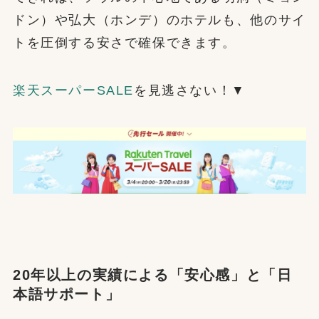
ドン）や弘大（ホンデ）のホテルも、他のサイ
トを圧倒する安さで確保できます。
楽天スーパーSALE
を見逃さない！▼
20年以上の実績による「安心感」と「日
本語サポート」