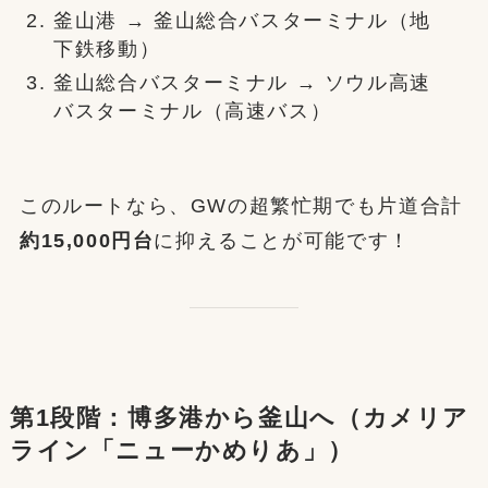
釜山港 → 釜山総合バスターミナル（地
下鉄移動）
釜山総合バスターミナル → ソウル高速
バスターミナル（高速バス）
このルートなら、GWの超繁忙期でも片道合計
約15,000円台
に抑えることが可能です！
第1段階：博多港から釜山へ（カメリア
ライン「ニューかめりあ」）