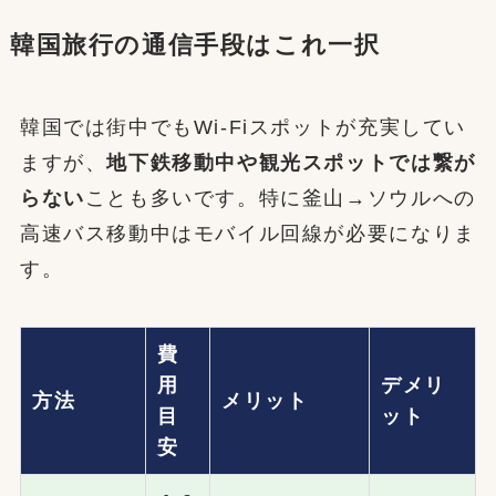
韓国旅行の通信手段はこれ一択
韓国では街中でもWi-Fiスポットが充実してい
ますが、
地下鉄移動中や観光スポットでは繋が
らない
ことも多いです。特に釜山→ソウルへの
高速バス移動中はモバイル回線が必要になりま
す。
費
用
デメリ
方法
メリット
目
ット
安