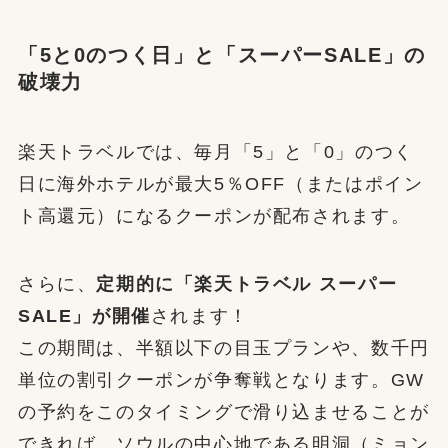
「5と0のつく日」と「スーパーSALE」の
破壊力
楽天トラベルでは、毎月「5」と「0」のつく
日に海外ホテルが最大5％OFF（またはポイン
ト高還元）になるクーポンが配布されます。
さらに、
定期的に「楽天トラベル スーパー
SALE」が開催
されます！
この期間は、半額以下の目玉プランや、数千円
単位の割引クーポンが争奪戦となります。GW
の予約をこのタイミングで滑り込ませることが
できれば、ソウルの中心地である明洞（ミョン