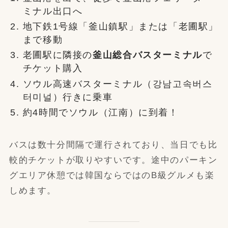
ミナル出口へ
地下鉄1号線「釜山鎮駅」または「老圃駅」
まで移動
老圃駅に隣接の
釜山総合バスターミナル
で
チケット購入
ソウル高速バスターミナル（강남고속버스
터미널）行きに乗車
約4時間でソウル（江南）に到着！
バスは数十分間隔で運行されており、当日でも比
較的チケットが取りやすいです。途中のパーキン
グエリア休憩では韓国ならではのB級グルメも楽
しめます。