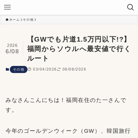
ホーム
その他
【GWでも片道1.5万円以下!?】
2026
福岡からソウルへ最安値で行く
6/08
ルート
03/04/2026
06/08/2026
その他
みなさんこんにちは！福岡在住のた一さんで
す。
今年のゴールデンウィーク（GW）、韓国旅行