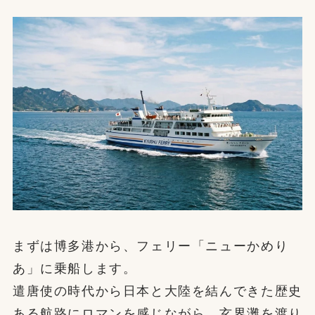
まずは博多港から、フェリー「ニューかめり
あ」に乗船します。
遣唐使の時代から日本と大陸を結んできた歴史
ある航路にロマンを感じながら、玄界灘を渡り