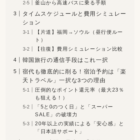
釜山から高速バスに乗る手順
タイムスケジュールと費用シミュレー
ション
【片道】福岡→ソウル（昼行便ルー
ト）
【往復】費用シミュレーション比較
韓国旅行の通信手段はこれ一択
宿代も徹底的に削る！宿泊予約は「楽
天トラベル」一択な3つの理由
圧倒的なポイント還元率（最大23％
も狙える！）
「5と0のつく日」と「スーパー
SALE」の破壊力
20年以上の実績による「安心感」と
「日本語サポート」