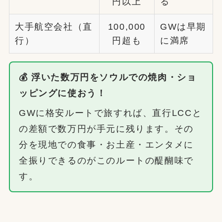
円以上
る
大手航空会社（直
100,000
GWは早期
行）
円超も
に満席
💰 浮いた数万円をソウルでの焼肉・ショ
ッピングに使おう！
GWに格安ルートで旅すれば、直行LCCと
の差額で数万円が手元に残ります。その
分を現地での食事・お土産・エンタメに
全振りできるのがこのルートの醍醐味で
す。