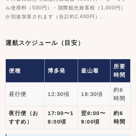
ル使用料（500円）・国際観光旅客税（1,000円）
が別途加算されます（合計約2,400円）。
運航スケジュール（目安）
所要
便種
博多発
釜山着
時間
約6
昼行便
12:30頃
18:30頃
時間
夜行便（お
17:00〜1
翌8:00〜
約6
すすめ）
8:00頃
9:00頃
時間