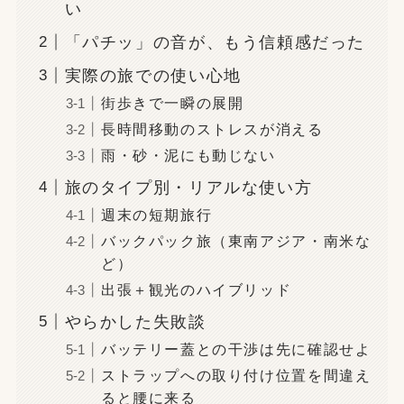
い
「パチッ」の音が、もう信頼感だった
実際の旅での使い心地
街歩きで一瞬の展開
長時間移動のストレスが消える
雨・砂・泥にも動じない
旅のタイプ別・リアルな使い方
週末の短期旅行
バックパック旅（東南アジア・南米な
ど）
出張＋観光のハイブリッド
やらかした失敗談
バッテリー蓋との干渉は先に確認せよ
ストラップへの取り付け位置を間違え
ると腰に来る