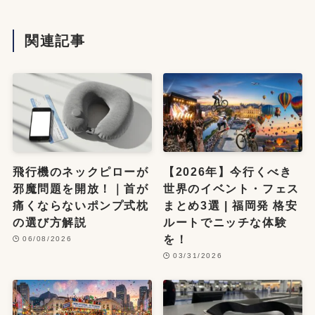
関連記事
飛行機のネックピローが
【2026年】今行くべき
邪魔問題を開放！｜首が
世界のイベント・フェス
痛くならないポンプ式枕
まとめ3選 | 福岡発 格安
の選び方解説
ルートでニッチな体験
を！
06/08/2026
03/31/2026