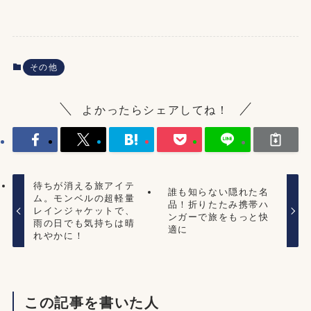
その他
よかったらシェアしてね！
待ちが消える旅アイテ
誰も知らない隠れた名
ム。モンベルの超軽量
品！折りたたみ携帯ハ
レインジャケットで、
ンガーで旅をもっと快
雨の日でも気持ちは晴
適に
れやかに！
この記事を書いた人