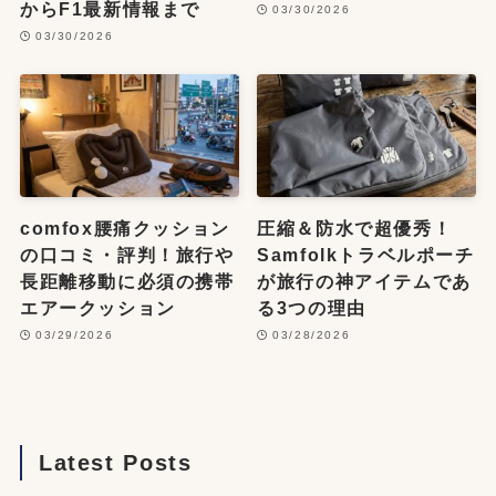
からF1最新情報まで
03/30/2026
03/30/2026
comfox腰痛クッション
圧縮＆防水で超優秀！
の口コミ・評判！旅行や
Samfolkトラベルポーチ
長距離移動に必須の携帯
が旅行の神アイテムであ
エアークッション
る3つの理由
03/29/2026
03/28/2026
Latest Posts