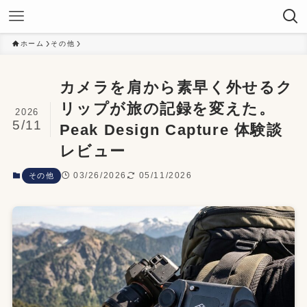
ホーム
その他
カメラを肩から素早く外せるク
リップが旅の記録を変えた。
2026
5/11
Peak Design Capture 体験談
レビュー
03/26/2026
05/11/2026
その他