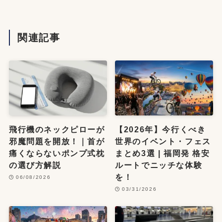
関連記事
飛行機のネックピローが
【2026年】今行くべき
邪魔問題を開放！｜首が
世界のイベント・フェス
痛くならないポンプ式枕
まとめ3選 | 福岡発 格安
の選び方解説
ルートでニッチな体験
を！
06/08/2026
03/31/2026