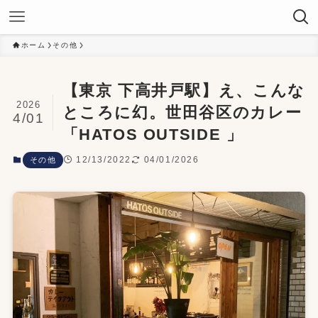
ホーム
その他
【東京 下高井戸駅】え、こんな
2026
ところに幻。世田谷区のカレー
4/01
「HATOS OUTSIDE 」
12/13/2022
04/01/2026
その他