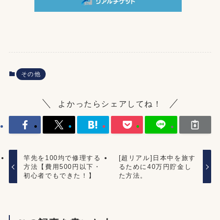
その他
よかったらシェアしてね！
竿先を100均で修理する
[超リアル]日本中を旅す
方法【費用500円以下・
るために40万円貯金し
初心者でもできた！】
た方法。