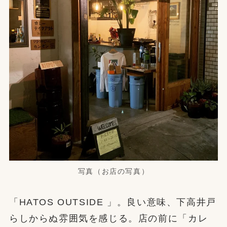
写真（お店の写真）
「HATOS OUTSIDE 」。良い意味、下高井戸
らしからぬ雰囲気を感じる。店の前に「カレ