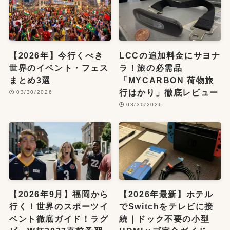
【2026年】今行くべき
LCCの追加料金にサヨナ
世界のイベント・フェス
ラ！旅の必需品
まとめ3選
「MYCARBON 荷物旅
行はかり」徹底レビュー
03/30/2026
03/30/2026
【2026年9月】福岡から
【2026年最新】ホテル
行く！世界のスポーツイ
でSwitchをテレビに接
ベント徹底ガイド！ラグ
続｜ドック不要の小型