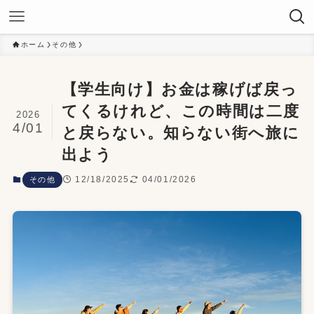
ホーム
その他
【学生向け】お金は稼げば戻っ
てくるけれど、この時間は二度
2026
4/01
と戻らない。知らない街へ旅に
出よう
12/18/2025
04/01/2026
その他