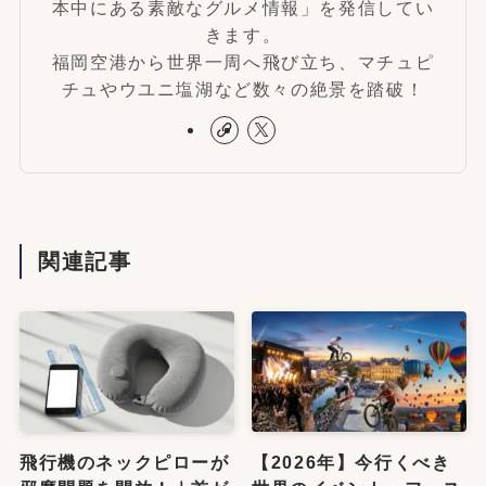
本中にある素敵なグルメ情報」を発信してい
きます。
福岡空港から世界一周へ飛び立ち、マチュピ
チュやウユニ塩湖など数々の絶景を踏破！
関連記事
飛行機のネックピローが
【2026年】今行くべき