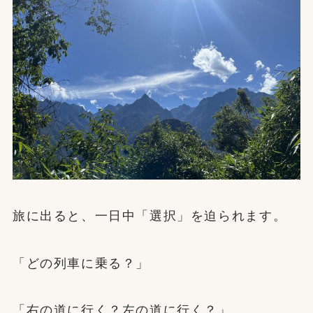
旅に出ると、一日中「選択」を迫られます。
「どの列車に乗る？」
「右の道に行く？左の道に行く？」