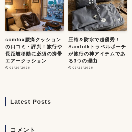
comfox腰痛クッション
圧縮＆防水で超優秀！
の口コミ・評判！旅行や
Samfolkトラベルポーチ
長距離移動に必須の携帯
が旅行の神アイテムであ
エアークッション
る3つの理由
03/29/2026
03/28/2026
Latest Posts
コメント