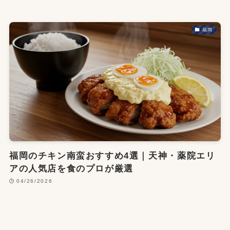
福岡
福岡のチキン南蛮おすすめ4選｜天神・薬院エリ
アの人気店を食のプロが厳選
04/26/2026