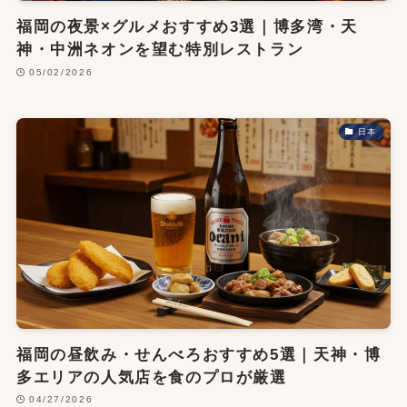
福岡の夜景×グルメおすすめ3選｜博多湾・天
神・中洲ネオンを望む特別レストラン
05/02/2026
日本
福岡の昼飲み・せんべろおすすめ5選｜天神・博
多エリアの人気店を食のプロが厳選
04/27/2026