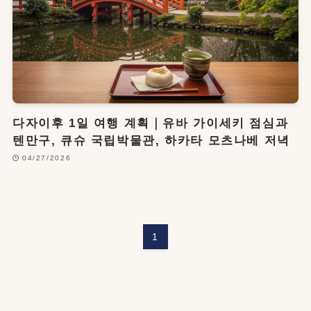
다자이후 1일 여행 계획｜유바 가이세키 점심과
텐만구, 큐슈 국립박물관, 하카타 모츠나베 저녁
04/27/2026
1