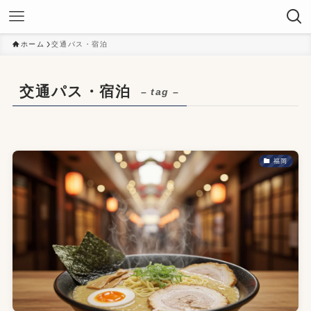
ホーム
交通パス・宿泊
交通パス・宿泊
– tag –
福岡