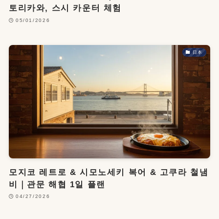
토리카와, 스시 카운터 체험
05/01/2026
日本
모지코 레트로 & 시모노세키 복어 & 고쿠라 철냄
비｜관문 해협 1일 플랜
04/27/2026