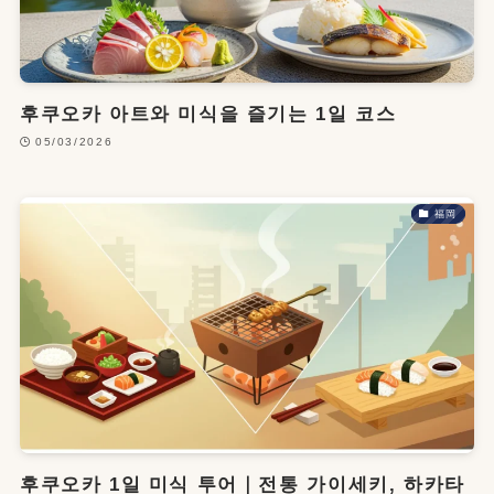
후쿠오카 아트와 미식을 즐기는 1일 코스
05/03/2026
福岡
후쿠오카 1일 미식 투어｜전통 가이세키, 하카타