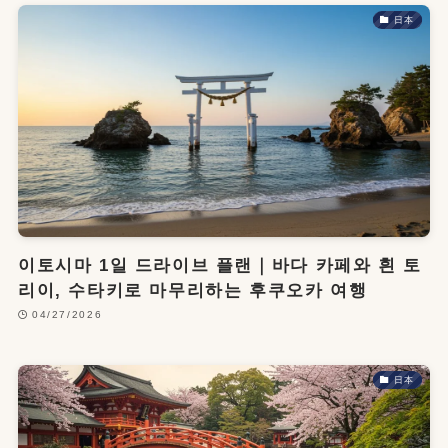
日本
이토시마 1일 드라이브 플랜｜바다 카페와 흰 토
리이, 수타키로 마무리하는 후쿠오카 여행
04/27/2026
日本