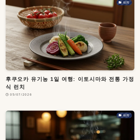
福岡
후쿠오카 유기농 1일 여행: 이토시마와 전통 가정
식 런치
05/07/2026
福岡