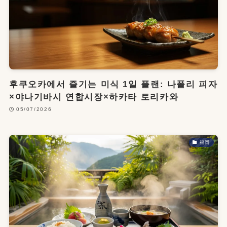
후쿠오카에서 즐기는 미식 1일 플랜: 나폴리 피자
×야나기바시 연합시장×하카타 토리카와
05/07/2026
福岡