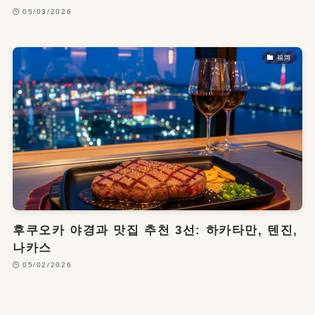
05/03/2026
福岡
후쿠오카 야경과 맛집 추천 3선: 하카타만, 텐진,
나카스
05/02/2026