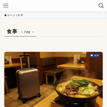
ホーム
食事
食事
– tag –
福岡