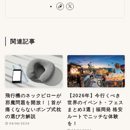
関連記事
飛行機のネックピローが
【2026年】今行くべき
邪魔問題を開放！｜首が
世界のイベント・フェス
痛くならないポンプ式枕
まとめ3選 | 福岡発 格安
の選び方解説
ルートでニッチな体験
を！
06/08/2026