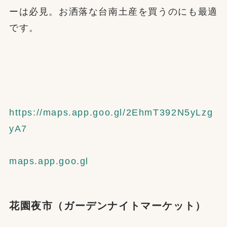
ーは必見。お洒落な台南土産を買うのにも最適
です。
https://maps.app.goo.gl/2EhmT392N5yLzg
yA7
maps.app.goo.gl
花園夜市（ガーデンナイトマーケット）