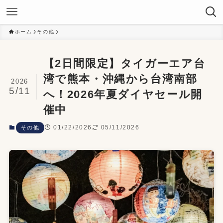
ホーム
その他
【2日間限定】タイガーエア台
湾で熊本・沖縄から台湾南部
2026
5/11
へ！2026年夏ダイヤセール開
催中
01/22/2026
05/11/2026
その他