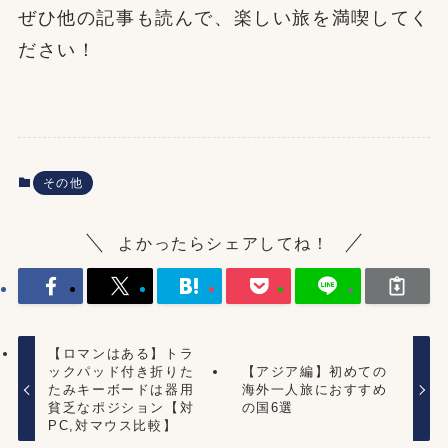
ぜひ他の記事も読んで、楽しい旅を満喫してく
ださい！
その他
よかったらシェアしてね！
【ロマンはある】トラ
ックパッド付き折りた
【アジア編】初めての
たみキーボードは器用
海外一人旅におすすめ
貧乏なポジション【対
の国6選
PC,対マウス比較】