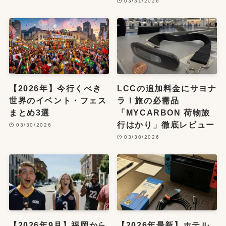
03/31/2026
【2026年】今行くべき
LCCの追加料金にサヨナ
世界のイベント・フェス
ラ！旅の必需品
まとめ3選
「MYCARBON 荷物旅
行はかり」徹底レビュー
03/30/2026
03/30/2026
【2026年9月】福岡から
【2026年最新】ホテル